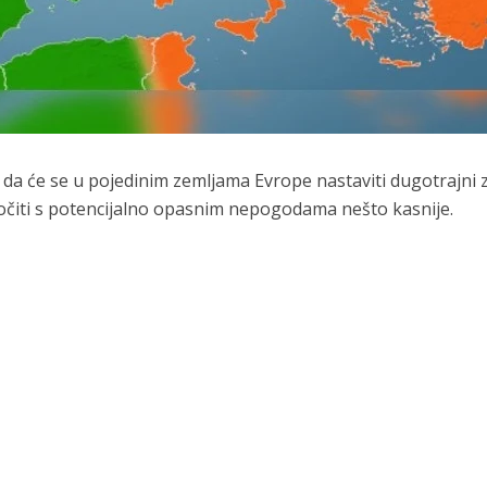
 da će se u pojedinim zemljama Evrope nastaviti dugotrajni 
uočiti s potencijalno opasnim nepogodama nešto kasnije.