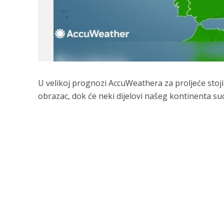
U velikoj prognozi AccuWeathera za proljeće stoji
obrazac, dok će neki dijelovi našeg kontinenta s