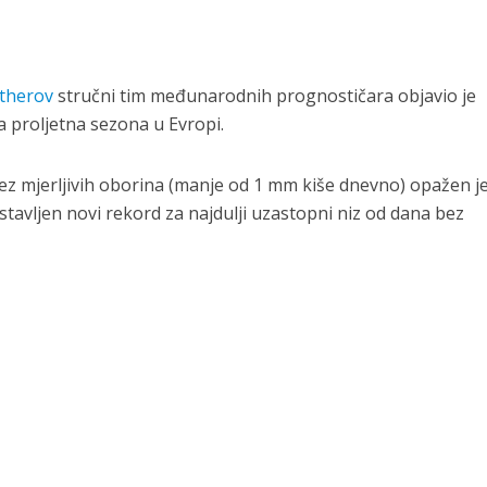
therov
stručni tim međunarodnih prognostičara objavio je
a proljetna sezona u Evropi.
z mjerljivih oborina (manje od 1 mm kiše dnevno) opažen j
stavljen novi rekord za najdulji uzastopni niz od dana bez