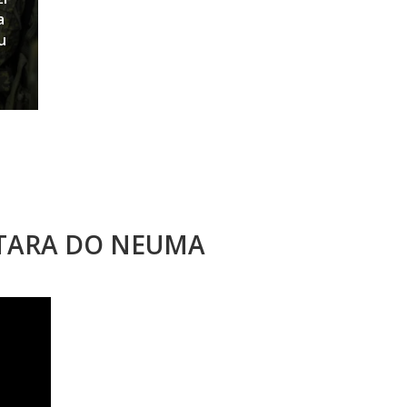
a
u
STARA DO NEUMA