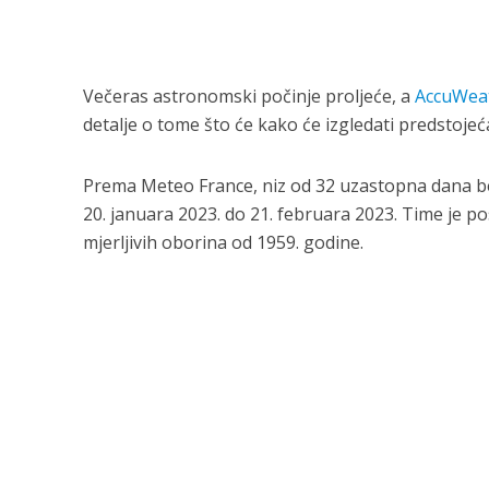
Večeras astronomski počinje proljeće, a
AccuWea
detalje o tome što će kako će izgledati predstojeć
Prema Meteo France, niz od 32 uzastopna dana be
20. januara 2023. do 21. februara 2023. Time je po
mjerljivih oborina od 1959. godine.