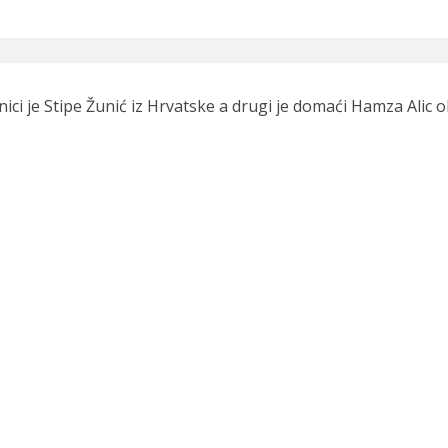
i je Stipe Žunić iz Hrvatske a drugi je domaći Hamza Alic 