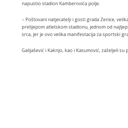
napustio stadion Kamberovića polje.
– Poštovani natjecatelji i gosti grada Zenice, vel
prelijepom atletskom stadionu, jednom od najljep
srca, jer je ovo velika manifestacija za sportski g
Galijašević i Kaknjo, kao i Kasumović, zaželjeli s