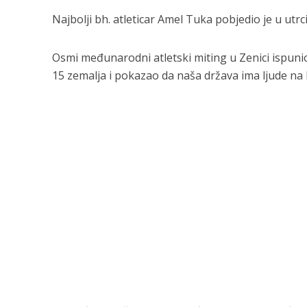
Najbolji bh. atleticar Amel Tuka pobjedio je u utr
Osmi međunarodni atletski miting u Zenici ispunio
15 zemalja i pokazao da naša država ima ljude na