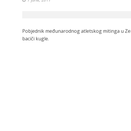
Pobjednik međunarodnog atletskog mitinga u Zenic
baciči kugle.