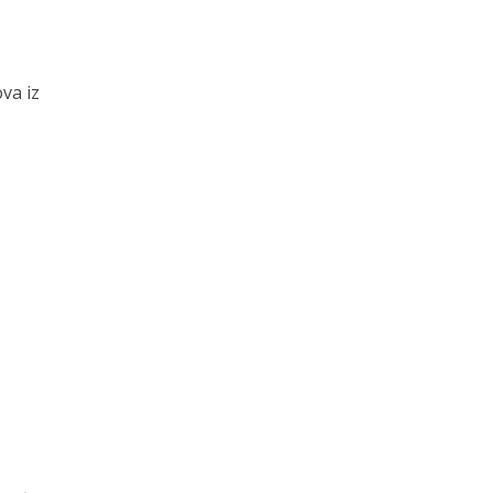
va iz