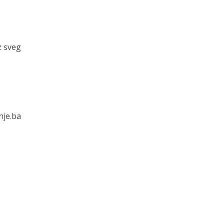
z sveg
nje.ba