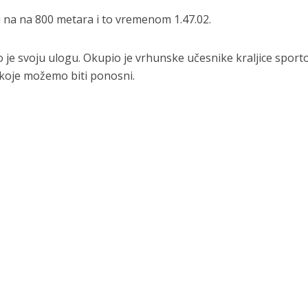
ci na na 800 metara i to vremenom 1.47.02.
 je svoju ulogu. Okupio je vrhunske učesnike kraljice sporto
 koje možemo biti ponosni.