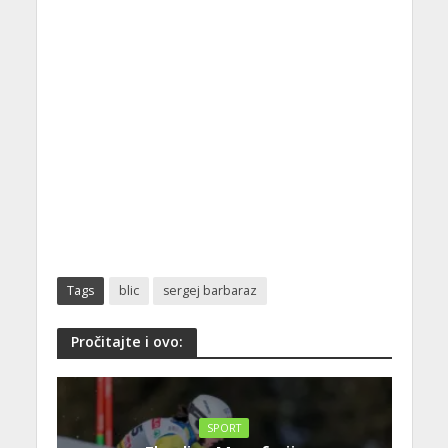
Tags
blic
sergej barbaraz
Pročitajte i ovo:
SPORT