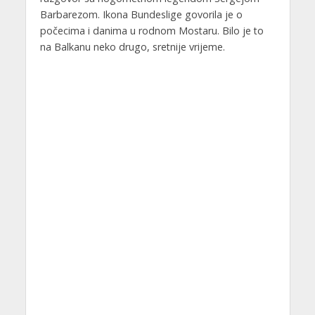
Barbarezom. Ikona Bundeslige govorila je o
počecima i danima u rodnom Mostaru. Bilo je to
na Balkanu neko drugo, sretnije vrijeme.