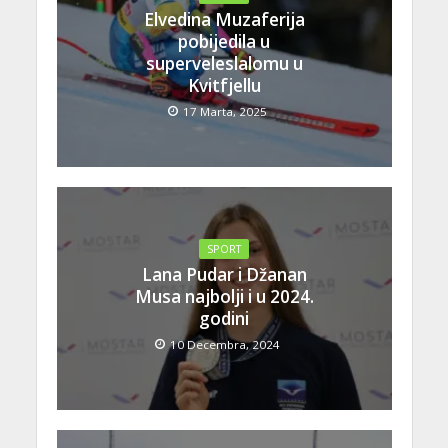
Elvedina Muzaferija
pobijedila u
superveleslalomu u
Kvitfjellu
17 Marta, 2025
SPORT
Lana Pudar i Džanan
Musa najbolji i u 2024.
godini
10 Decembra, 2024