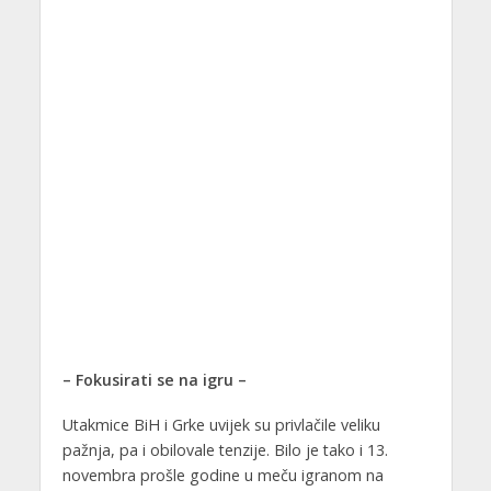
– Fokusirati se na igru –
Utakmice BiH i Grke uvijek su privlačile veliku
pažnja, pa i obilovale tenzije. Bilo je tako i 13.
novembra prošle godine u meču igranom na