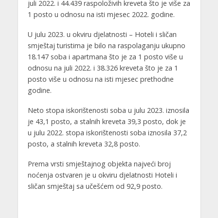
juli 2022. i 44.439 raspoloživih kreveta što je više za
1 posto u odnosu na isti mjesec 2022. godine.
U julu 2023. u okviru djelatnosti – Hoteli i sličan
smještaj turistima je bilo na raspolaganju ukupno
18.147 soba i apartmana što je za 1 posto više u
odnosu na juli 2022. i 38.326 kreveta što je za 1
posto više u odnosu na isti mjesec prethodne
godine.
Neto stopa iskorištenosti soba u julu 2023. iznosila
je 43,1 posto, a stalnih kreveta 39,3 posto, dok je
u julu 2022. stopa iskorištenosti soba iznosila 37,2
posto, a stalnih kreveta 32,8 posto.
Prema vrsti smještajnog objekta najveći broj
noćenja ostvaren je u okviru djelatnosti Hoteli i
sličan smještaj sa učešćem od 92,9 posto.