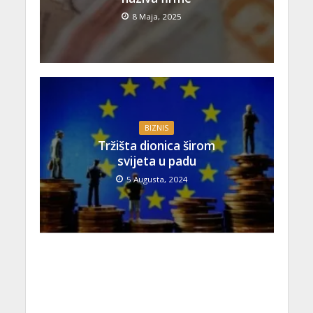
8 Maja, 2025
BIZNIS
Tržišta dionica širom
svijeta u padu
5 Augusta, 2024