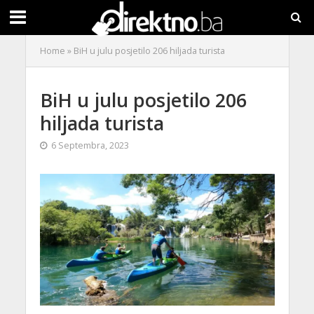
Home
»
BiH u julu posjetilo 206 hiljada turista
BiH u julu posjetilo 206
hiljada turista
6 Septembra, 2023