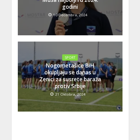
godini
10 Decembra, 2024
SPORT
Nogometašice BiH
okupljaju se danas u
Zenici za susrete baraža
protiv Srbije
21 Oktobra, 2024