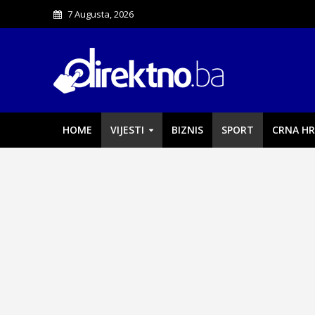
7 Augusta, 2026
HOME
VIJESTI
BIZNIS
SPORT
CRNA HR