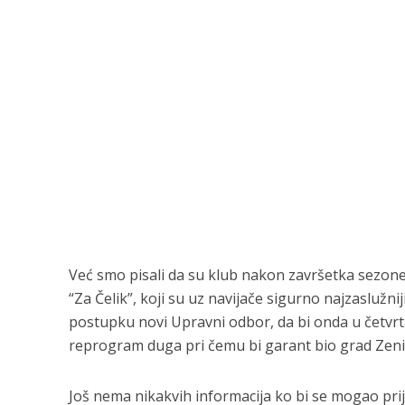
Već smo pisali da su klub nakon završetka sezone 
“Za Čelik”, koji su uz navijače sigurno najzaslužnij
postupku novi Upravni odbor, da bi onda u četvrt
reprogram duga pri čemu bi garant bio grad Zeni
Još nema nikakvih informacija ko bi se mogao prijav