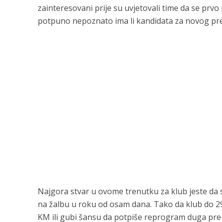
zainteresovani prije su uvjetovali time da se prv
potpuno nepoznato ima li kandidata za novog preds
Najgora stvar u ovome trenutku za klub jeste da s
na žalbu u roku od osam dana. Tako da klub do 29
KM ili gubi šansu da potpiše reprogram duga pre