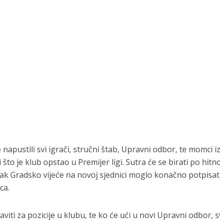
napustili svi igrači, stručni štab, Upravni odbor, te momci 
i što je klub opstao u Premijer ligi. Sutra će se birati po hit
ak Gradsko vijeće na novoj sjednici moglo konačno potpisat
ca.
iti za pozicije u klubu, te ko će ući u novi Upravni odbor, s