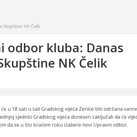
a Skupštine NK Čelik
ni odbor kluba: Danas
Skupštine NK Čelik
e u 18 sati u sali Gradskog vijeća Zenice biti održana vanr
ednjoj sjednici Gradskog vijeća donesen zaključak da će vijeć
om da se u što kraćem roku izabere novi Upravni odbor.