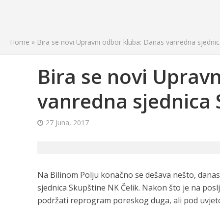
Home
»
Bira se novi Upravni odbor kluba: Danas vanredna sjednic
Bira se novi Uprav
vanredna sjednica 
27 Juna, 2017
Na Bilinom Polju konačno se dešava nešto, danas ć
sjednica Skupštine NK Čelik. Nakon što je na poslj
podržati reprogram poreskog duga, ali pod uvjet