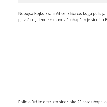
Nebojša Rojko zvani Vihor iz Borče, koga policija 
pjevačice Jelene Krsmanović, uhapšen je sinoć u B
Policija Brčko distrikta sinoć oko 23 sata uhapsil