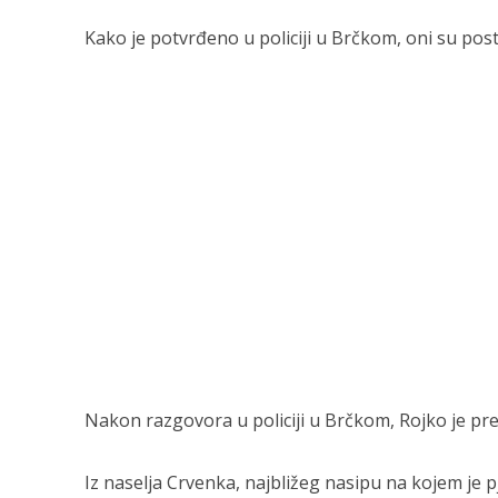
Kako je potvrđeno u policiji u Brčkom, oni su postu
Nakon razgovora u policiji u Brčkom, Rojko je pred
Iz naselja Crvenka, najbližeg nasipu na kojem je 