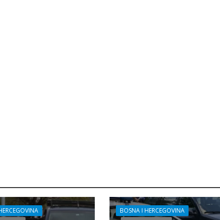
 HERCEGOVINA
BOSNA I HERCEGOVINA