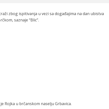
traži zbog ispitivanja u vezi sa događajima na dan ubistva
rčkom, saznaje “Blic”.
a je Rojka u brčanskom naselju Grbavica.