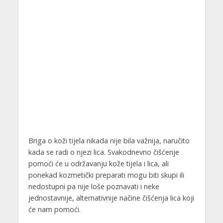
Briga o koži tijela nikada nije bila važnija, naručito
kada se radi o njezi lica. Svakodnevno čišćenje
pomoći će u održavanju kože tijela i lica, ali
ponekad kozmetički preparati mogu biti skupi ili
nedostupni pa nije loše poznavati i neke
jednostavnije, alternativnije načine čišćenja lica koji
će nam pomoći.