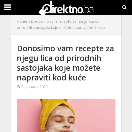
Home
»
Donosimo vam recepte za njegu lica od
prirodnih sastojaka koje možete napraviti kod kuće
Donosimo vam recepte za
njegu lica od prirodnih
sastojaka koje možete
napraviti kod kuće
3 Januara, 2023