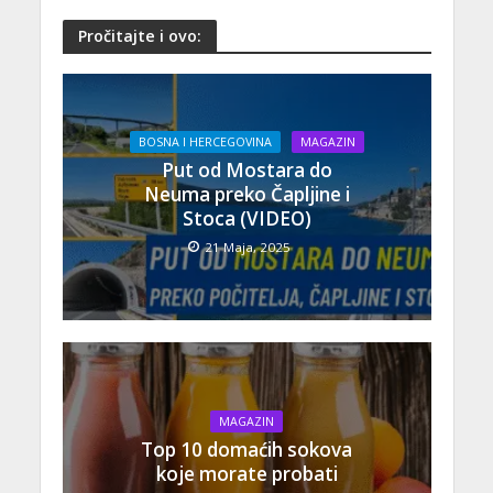
Pročitajte i ovo:
BOSNA I HERCEGOVINA
MAGAZIN
Put od Mostara do
Neuma preko Čapljine i
Stoca (VIDEO)
21 Maja, 2025
MAGAZIN
Top 10 domaćih sokova
koje morate probati