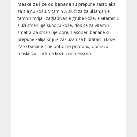
Maske za lice od banana
su prepune sastojaka
za sjajnu kožu. Vitamin A služi za za uklanjanje
tamnih mrlja i zaglađivanje grube kože, a vitamin B
služi smanjuje suhoću kože, dok se za vitamin E
smatra da smanjuje bore. Također, banane su
prepune kalija koji je zaslužan za hidrataciju kože.
Zato banane čine potpuno prirodnu, domaću
masku za lice koja kožu čini mekšom.