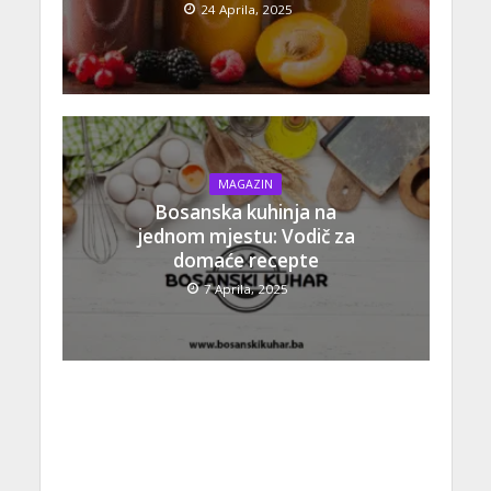
24 Aprila, 2025
MAGAZIN
Bosanska kuhinja na
jednom mjestu: Vodič za
domaće recepte
7 Aprila, 2025