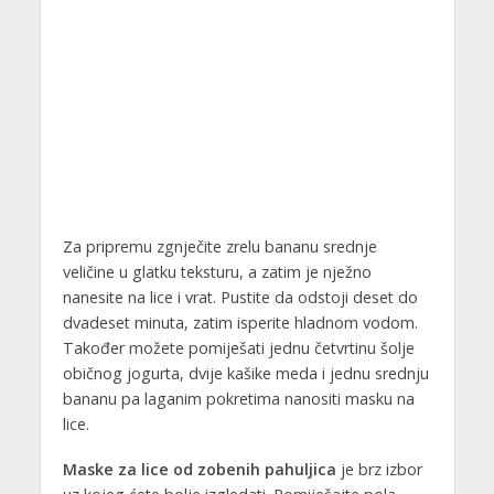
Za pripremu zgnječite zrelu bananu srednje
veličine u glatku teksturu, a zatim je nježno
nanesite na lice i vrat. Pustite da odstoji deset do
dvadeset minuta, zatim isperite hladnom vodom.
Također možete pomiješati jednu četvrtinu šolje
običnog jogurta, dvije kašike meda i jednu srednju
bananu pa laganim pokretima nanositi masku na
lice.
Maske za lice od zobenih pahuljica
je brz izbor