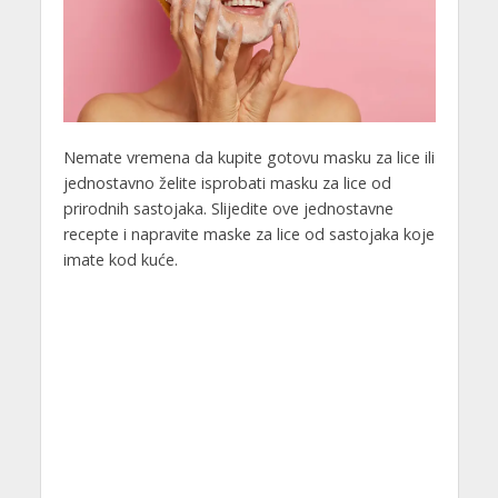
Nemate vremena da kupite gotovu masku za lice ili
jednostavno želite isprobati masku za lice od
prirodnih sastojaka. Slijedite ove jednostavne
recepte i napravite maske za lice od sastojaka koje
imate kod kuće.