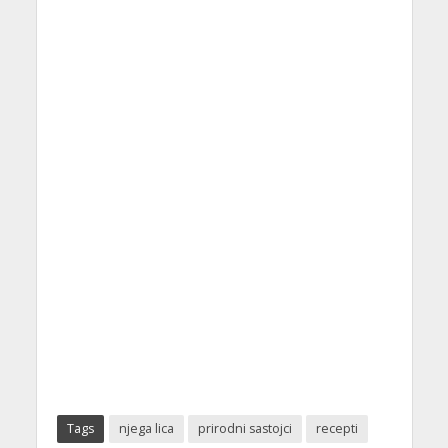
Tags
njega lica
prirodni sastojci
recepti