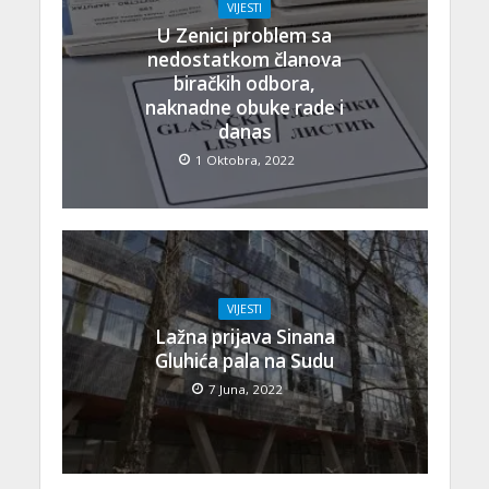
VIJESTI
U Zenici problem sa
nedostatkom članova
biračkih odbora,
naknadne obuke rade i
danas
1 Oktobra, 2022
VIJESTI
Lažna prijava Sinana
Gluhića pala na Sudu
7 Juna, 2022