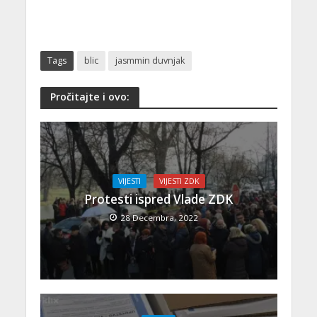
Tags
blic
jasmmin duvnjak
Pročitajte i ovo:
VIJESTI
VIJESTI ZDK
Protesti ispred Vlade ZDK
28 Decembra, 2022