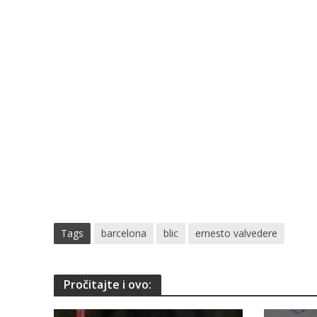
Tags
barcelona
blic
ernesto valvedere
Pročitajte i ovo: