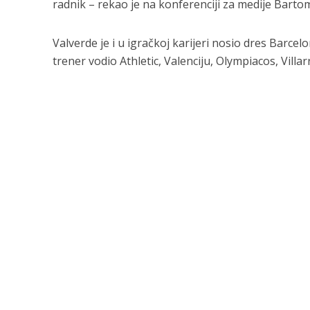
radnik – rekao je na konferenciji za medije Barto
Valverde je i u igračkoj karijeri nosio dres Barc
trener vodio Athletic, Valenciju, Olympiacos, Villar