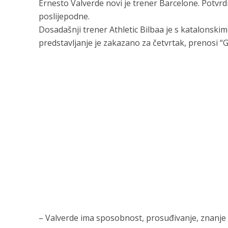
Ernesto Valverde novi je trener Barcelone. Potvr
poslijepodne.
Dosadašnji trener Athletic Bilbaa je s katalonsk
predstavljanje je zakazano za četvrtak, prenosi “G
– Valverde ima sposobnost, prosuđivanje, znanje i 