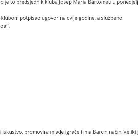
dio je to predsjednik kluba Josep Maria Bartomeu u ponedjel
im klubom potpisao ugovor na dvije godine, a službeno
oal”.
iskustvo, promovira mlade igrače i ima Barcin način. Veliki 