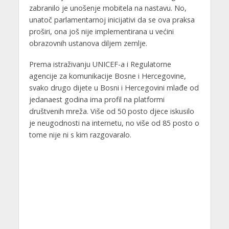
zabranilo je unošenje mobitela na nastavu. No,
unatoč parlamentarnoj inicijativi da se ova praksa
proširi, ona još nije implementirana u većini
obrazovnih ustanova diljem zemlje.
Prema istraživanju UNICEF-a i Regulatorne
agencije za komunikacije Bosne i Hercegovine,
svako drugo dijete u Bosni i Hercegovini mlađe od
jedanaest godina ima profil na platformi
društvenih mreža. Više od 50 posto djece iskusilo
je neugodnosti na internetu, no više od 85 posto o
tome nije ni s kim razgovaralo.