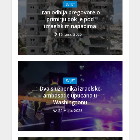
SVIJET
Iran odbija pregovore o
primirju dok je pod
izraelskim napadima
16 Juna, 2025
SVIJET
Dva službenika izraelske
ambasade upucana u
Washingtonu
22 Maja, 2025