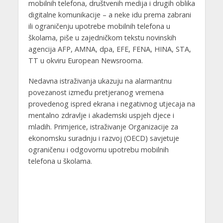
mobilnih telefona, društvenih medija i drugih oblika
digitalne komunikacije – a neke idu prema zabrani
ili ograničenju upotrebe mobilnih telefona u
školama, piše u zajedničkom tekstu novinskih
agencija AFP, AMNA, dpa, EFE, FENA, HINA, STA,
TT u okviru European Newsrooma.
Nedavna istraživanja ukazuju na alarmantnu
povezanost između pretjeranog vremena
provedenog ispred ekrana i negativnog utjecaja na
mentalno zdravlje i akademski uspjeh djece i
mladih. Primjerice, istraživanje Organizacije za
ekonomsku suradnju i razvoj (OECD) savjetuje
ograničenu i odgovornu upotrebu mobilnih
telefona u školama.