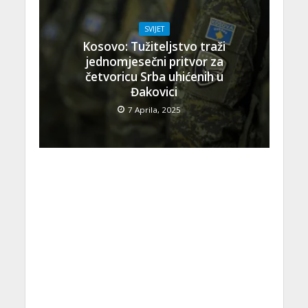
SVIJET
Kosovo: Tužiteljstvo traži
jednomjesečni pritvor za
četvoricu Srba uhićenih u
Đakovici
7 Aprila, 2025