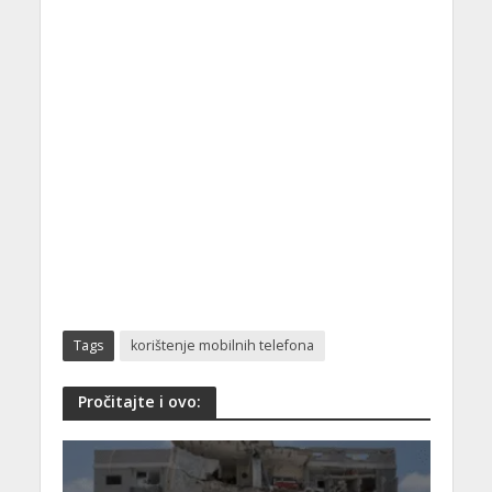
Tags
korištenje mobilnih telefona
Pročitajte i ovo: