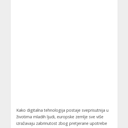
Kako digitalna tehnologija postaje sveprisutnija u
životima mladih ljudi, europske zemlje sve više
izražavaju zabrinutost zbog pretjerane upotrebe