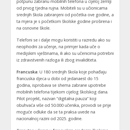
potpunu zabranu mobilnih telefona u cijeloj zemlji
od prvog tjedna rujna. Mobiteli su u učionicama
srednjih škola zabranjeni od početka ove godine, a
ta mjera je s početkom školske godine proširena i
na osnovne škole.
Telefoni se i dalje mogu koristiti u razredu ako su
neophodni za učenje, na primjer kada uče o
medijskim vještinama, ili ako su učenicima potrebni
iz zdravstvenih razloga ili zbog invaliditeta.
Francuska
: U 180 srednjih škola koje pohađaju
francuska djeca u dobi od jedanaest do 15
godina, isprobava se shema zabrane upotrebe
mobilnih telefona tijekom cijelog školskog dana.
Pilot projekt, nazvan “digitalna pauza” koji
obuhvaća više od 50.000 učenika, provodi se prije
moguće odluke da se ta praksa uvede na
nacionalnoj razini od 2025. godine.