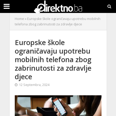
Home
»
Europske škole ograničavaju upotrebu mobilnih
telefona zbog zabrinutosti za zdravlje djece
Europske škole
ograničavaju upotrebu
mobilnih telefona zbog
zabrinutosti za zdravlje
djece
12 Septembra, 2024