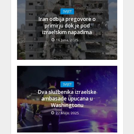
SVIJET
Iran odbija pregovore o
primirju dok je pod
izraelskim napadima
16 Juna, 2025
SVIJET
Dva službenika izraelske
ambasade upucana u
Washingtonu
22 Maja, 2025