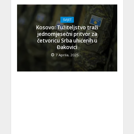
SVIJET
Kosovo: Tužiteljstvo traži
jednomjesečni pritvor za
četvoricu Srba uhićenih u
Đakovici
7 Aprila, 2025