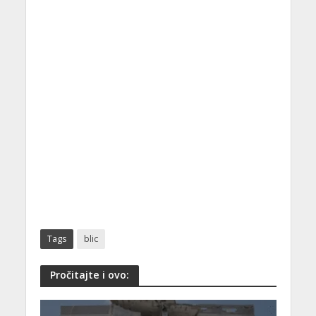
Tags
blic
Pročitajte i ovo: