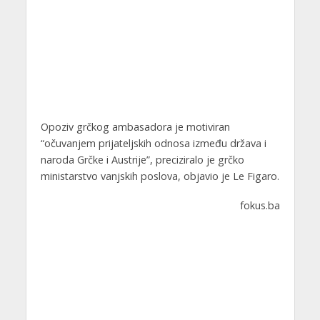
Opoziv grčkog ambasadora je motiviran
“očuvanjem prijateljskih odnosa između država i
naroda Grčke i Austrije”, preciziralo je grčko
ministarstvo vanjskih poslova, objavio je Le Figaro.
fokus.ba