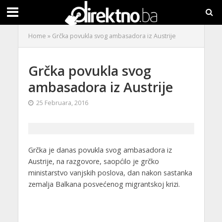
Home
»
Grčka povukla svog ambasadora iz Austrije
Grčka povukla svog
ambasadora iz Austrije
25 Februara, 2016
Grčka je danas povukla svog ambasadora iz
Austrije, na razgovore, saopćilo je grčko
ministarstvo vanjskih poslova, dan nakon sastanka
zemalja Balkana posvećenog migrantskoj krizi.