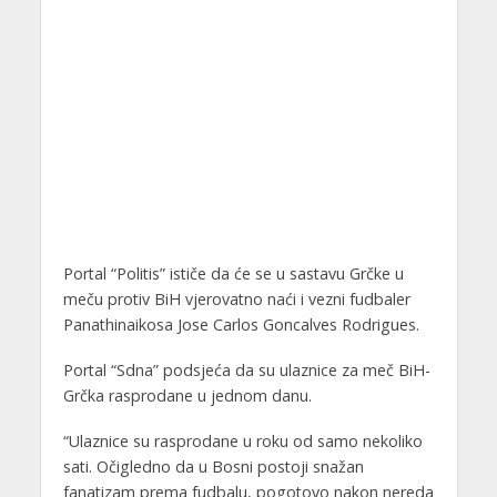
Portal “Politis” ističe da će se u sastavu Grčke u
meču protiv BiH vjerovatno naći i vezni fudbaler
Panathinaikosa Jose Carlos Goncalves Rodrigues.
Portal “Sdna” podsjeća da su ulaznice za meč BiH-
Grčka rasprodane u jednom danu.
“Ulaznice su rasprodane u roku od samo nekoliko
sati. Očigledno da u Bosni postoji snažan
fanatizam prema fudbalu, pogotovo nakon nereda