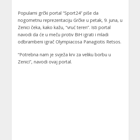
Popularni grčki portal “Sport24” piše da
nogometnu reprezentaciju Grčke u petak, 9. juna, u
Zenici čeka, kako kažu, “vruć teren”. Isti portal
navodi da će u meču protiv BiH igrati i mladi
odbrambeni igrač Olympiacosa Panagiotis Retsos.
“Potrebna nam je svježa krv za veliku borbu u
Zenici”, navodi ovaj portal.