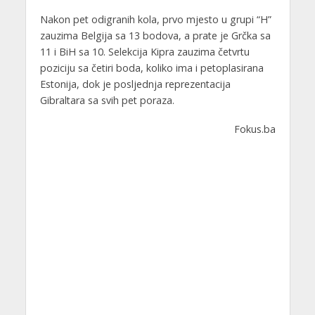
Nakon pet odigranih kola, prvo mjesto u grupi “H”
zauzima Belgija sa 13 bodova, a prate je Grčka sa
11 i BiH sa 10. Selekcija Kipra zauzima četvrtu
poziciju sa četiri boda, koliko ima i petoplasirana
Estonija, dok je posljednja reprezentacija
Gibraltara sa svih pet poraza.
Fokus.ba