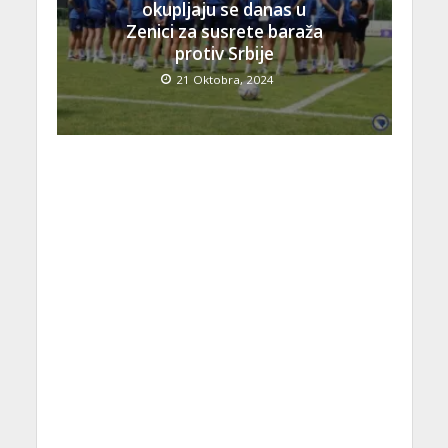
okupljaju se danas u
Zenici za susrete baraža
protiv Srbije
21 Oktobra, 2024