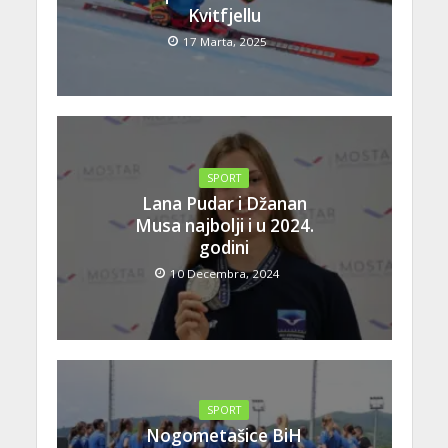
Kvitfjellu
17 Marta, 2025
SPORT
Lana Pudar i Džanan
Musa najbolji i u 2024.
godini
10 Decembra, 2024
SPORT
Nogometašice BiH