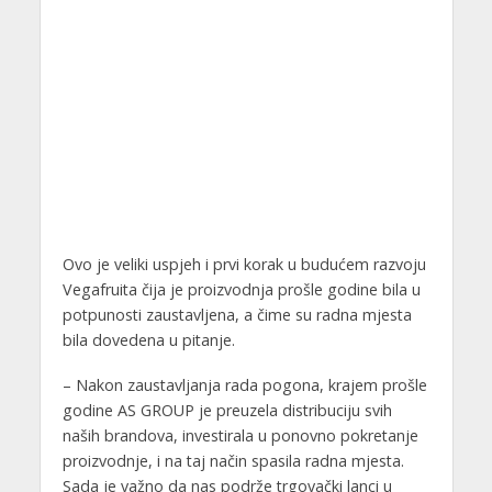
Ovo je veliki uspjeh i prvi korak u budućem razvoju
Vegafruita čija je proizvodnja prošle godine bila u
potpunosti zaustavljena, a čime su radna mjesta
bila dovedena u pitanje.
– Nakon zaustavljanja rada pogona, krajem prošle
godine AS GROUP je preuzela distribuciju svih
naših brandova, investirala u ponovno pokretanje
proizvodnje, i na taj način spasila radna mjesta.
Sada je važno da nas podrže trgovački lanci u