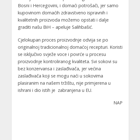
Bosni i Hercegovini, i domaći potrošači, jer samo
kupovinom domaćih zdravstveno ispravnih i
kvalitetnih proizvoda možemo opstati i dalje
graditi našu BiH – apeluje Salihbašić.
Cjelokupan proces proizvodnje odvija se po
originalnoj tradicionalnoj domaćoj recepturi. Koristi
se isključivo svježe voce i povrće u procesu
proizvodnje kontroliranog kvaliteta. Svi sokovi su
bez konzervansa i zaslađivača, jer većina
zaslađivača koji se mogu naći u sokovima
plasiranim na našem tržištu, nije primjerena u
ishrani i dio istih je zabranjena u EU.
NAP