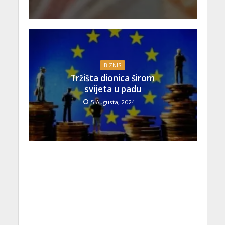
BIZNIS
Tržišta dionica širom
svijeta u padu
5 Augusta, 2024