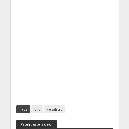
Tags
blic
vegafruit
Pročitajte i ovo: