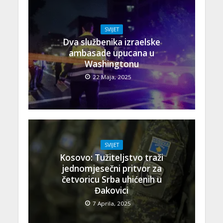
SVIJET
Dva službenika izraelske
ambasade upucana u
Washingtonu
22 Maja, 2025
SVIJET
Kosovo: Tužiteljstvo traži
jednomjesečni pritvor za
četvoricu Srba uhićenih u
Đakovici
7 Aprila, 2025