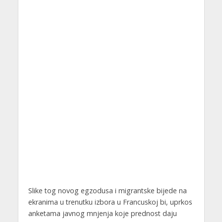
Slike tog novog egzodusa i migrantske bijede na
ekranima u trenutku izbora u Francuskoj bi, uprkos
anketama javnog mnjenja koje prednost daju