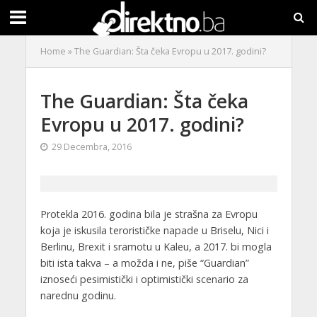
Home
»
The Guardian: Šta čeka Evropu u 2017. godini?
The Guardian: Šta čeka
Evropu u 2017. godini?
29 Decembra, 2016
Protekla 2016. godina bila je strašna za Evropu
koja je iskusila terorističke napade u Briselu, Nici i
Berlinu, Brexit i sramotu u Kaleu, a 2017. bi mogla
biti ista takva – a možda i ne, piše “Guardian”
iznoseći pesimistički i optimistički scenario za
narednu godinu.