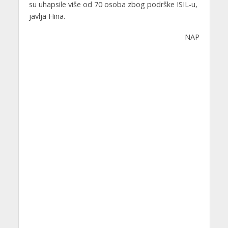
su uhapsile više od 70 osoba zbog podrške ISIL-u,
javlja Hina.
NAP