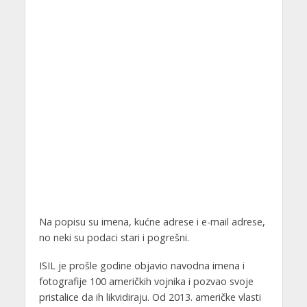
Na popisu su imena, kućne adrese i e-mail adrese,
no neki su podaci stari i pogrešni.
ISIL je prošle godine objavio navodna imena i
fotografije 100 američkih vojnika i pozvao svoje
pristalice da ih likvidiraju. Od 2013. američke vlasti