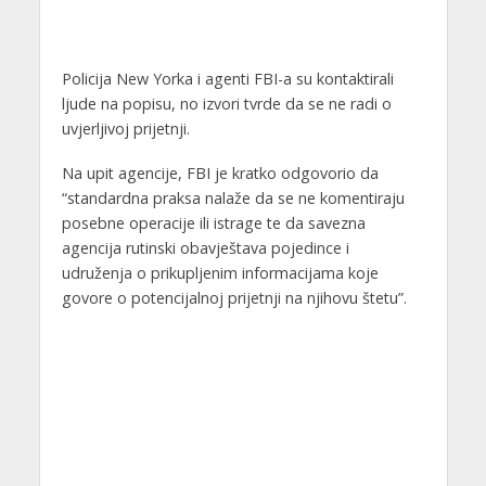
Policija New Yorka i agenti FBI-a su kontaktirali
ljude na popisu, no izvori tvrde da se ne radi o
uvjerljivoj prijetnji.
Na upit agencije, FBI je kratko odgovorio da
“standardna praksa nalaže da se ne komentiraju
posebne operacije ili istrage te da savezna
agencija rutinski obavještava pojedince i
udruženja o prikupljenim informacijama koje
govore o potencijalnoj prijetnji na njihovu štetu”.