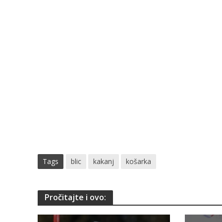
Tags
blic
kakanj
košarka
Pročitajte i ovo: