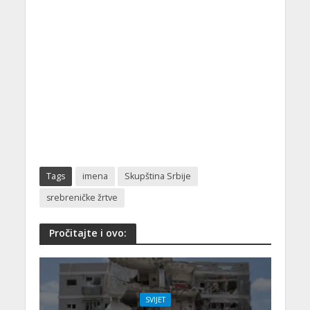
Tags
imena
Skupština Srbije
srebreničke žrtve
Pročitajte i ovo:
SVIJET