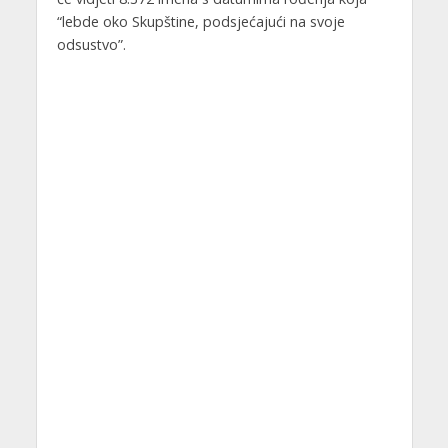
“lebde oko Skupštine, podsjećajući na svoje
odsustvo”.