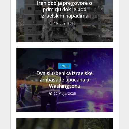
Iran odbija pregovore o
primirju dok je pod
izraelskim napadima
16 Juna, 2025
SVIJET
Dva službenika izraelske
ambasade upucana u
Washingtonu
22 Maja, 2025