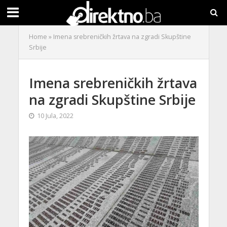
Home
»
Imena srebreničkih žrtava na zgradi Skupštine
Srbije
Imena srebreničkih žrtava
na zgradi Skupštine Srbije
10 Jula, 2022