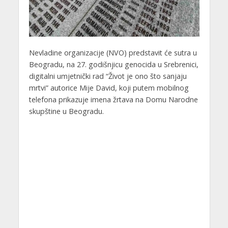
Nevladine organizacije (NVO) predstavit će sutra u
Beogradu, na 27. godišnjicu genocida u Srebrenici,
digitalni umjetnički rad “Život je ono što sanjaju
mrtvi” autorice Mije David, koji putem mobilnog
telefona prikazuje imena žrtava na Domu Narodne
skupštine u Beogradu.