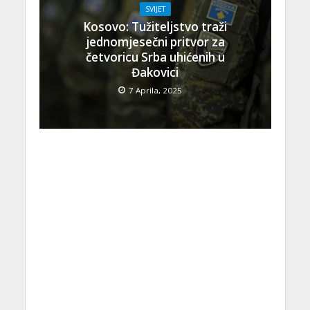
SVIJET
Kosovo: Tužiteljstvo traži
jednomjesečni pritvor za
četvoricu Srba uhićenih u
Đakovici
7 Aprila, 2025