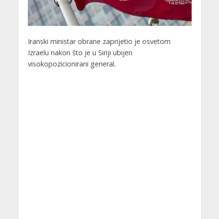
Iranski ministar obrane zaprijetio je osvetom
Izraelu nakon što je u Siriji ubijen
visokopozicionirani general.