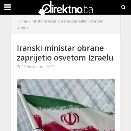
Home
»
Iranski ministar obrane zaprijetio osvetom
Izraelu
Iranski ministar obrane
zaprijetio osvetom Izraelu
28 Decembra, 2023