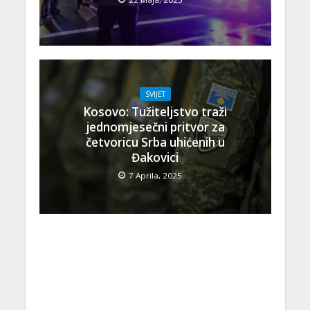
SVIJET
Kosovo: Tužiteljstvo traži
jednomjesečni pritvor za
četvoricu Srba uhićenih u
Đakovici
7 Aprila, 2025