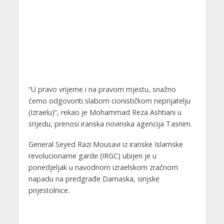
“U pravo vrijeme i na pravom mjestu, snažno
ćemo odgovoriti slabom cionističkom neprijatelju
(Izraelu)”, rekao je Mohammad Reza Ashtiani u
srijedu, prenosi iranska novinska agencija Tasnim.
General Seyed Razi Mousavi iz iranske Islamske
revolucionarne garde (IRGC) ubijen je u
ponedjeljak u navodnom izraelskom zračnom
napadu na predgrađe Damaska, sirijske
prijestolnice.