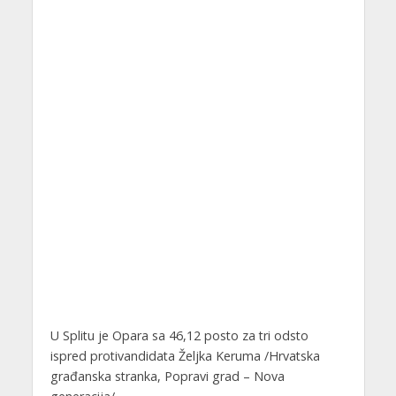
U Splitu je Opara sa 46,12 posto za tri odsto
ispred protivandidata Željka Keruma /Hrvatska
građanska stranka, Popravi grad – Nova