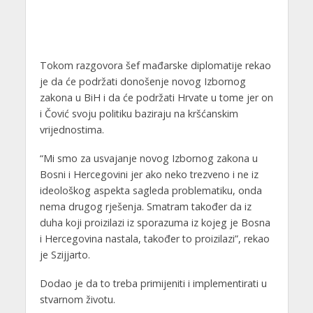
Tokom razgovora šef mađarske diplomatije rekao
je da će podržati donošenje novog Izbornog
zakona u BiH i da će podržati Hrvate u tome jer on
i Čović svoju politiku baziraju na kršćanskim
vrijednostima.
“Mi smo za usvajanje novog Izbornog zakona u
Bosni i Hercegovini jer ako neko trezveno i ne iz
ideološkog aspekta sagleda problematiku, onda
nema drugog rješenja. Smatram također da iz
duha koji proizilazi iz sporazuma iz kojeg je Bosna
i Hercegovina nastala, također to proizilazi”, rekao
je Szijjarto.
Dodao je da to treba primijeniti i implementirati u
stvarnom životu.