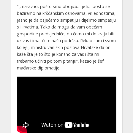
“I, naravno, pošto smo obojica… je li… pošto se
baziramo na kršćanskim osnovama, vrijednostima,
jasno je da osjećamo simpatiju i dijelimo simpatiju
s Hrvatima. Tako da mogu da vam obećam
gospodine predsjedniče, da ćemo mi do kraja biti
uz vas i imat ćete našu podršku. Rekao sam i svom
kolegi, ministru vanjskih poslova Hrvatske da on
kaže šta je to što je korisno za vas i šta mi
trebamo učiniti po tom pitanju”, kazao je šef
mađarske diplomatije.