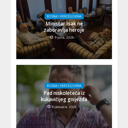
BOSNA I HERCEGOVINA
Ministar Isak ne
zaboravlja heroje
9 Juna, 2026
BOSNA I HERCEGOVINA
Pad niskoleteča iz
kukavičijeg gnijezda
8 Januara, 2026