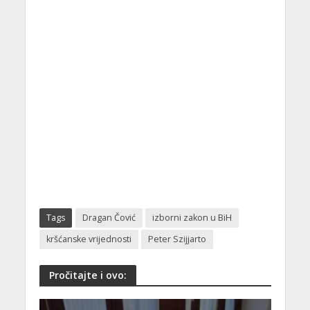
Tags
Dragan Čović
izborni zakon u BiH
kršćanske vrijednosti
Peter Szijjarto
Pročitajte i ovo: