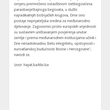
omjeru premreženo ostavštinom Izetbegovićeva
paraobavještajnoga begovata, u službi
najradikalnijih bošnjačkih krugova, čime ono
postaje neprijateljska sredina za međunarodno
djelovanje. Zagovornici protiv europskih vrijednosti
su sustavnim uništavanjem povjerenja unutar
zemlje i prema međunarodnim institucijama učinili i
čine nenadoknadivu štetu integritetu, opstojnosti i
euroatlanskoj budućnosti Bosne i Hercegovine”,
navodi se.
Izvor: hayat.ba/klix.ba