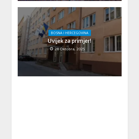
BOSNA I HERCEGOVINA
Uvijek za primjer!
28 Oktobra, 2025