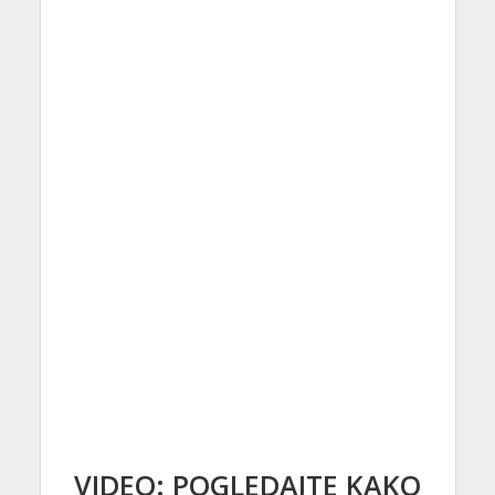
VIDEO: POGLEDAJTE KAKO