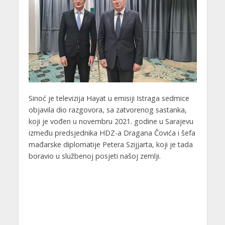
Sinoć je televizija Hayat u emisiji Istraga sedmice
objavila dio razgovora, sa zatvorenog sastanka,
koji je vođen u novembru 2021. godine u Sarajevu
između predsjednika HDZ-a Dragana Čovića i šefa
mađarske diplomatije Petera Szijjarta, koji je tada
boravio u službenoj posjeti našoj zemlji.