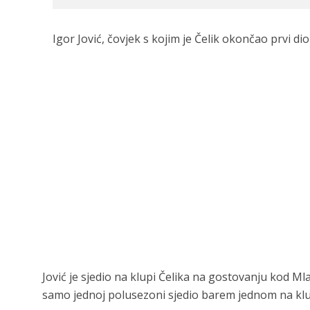
Igor Jović, čovjek s kojim je Čelik okončao prvi di
Jović je sjedio na klupi Čelika na gostovanju kod Mlad
samo jednoj polusezoni sjedio barem jednom na klu