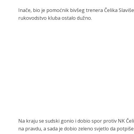
Inače, bio je pomoćnik bivšeg trenera Čelika Slaviš
rukovodstvo kluba ostalo dužno.
Na kraju se sudski gonio i dobio spor protiv NK Čeli
na pravdu, a sada je dobio zeleno svjetlo da potpiše