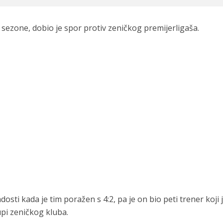
o sezone, dobio je spor protiv zeničkog premijerligaša.
osti kada je tim poražen s 4:2, pa je on bio peti trener koji 
pi zeničkog kluba.