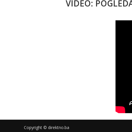
VIDEO: POGLED
Copyright © direktno.ba