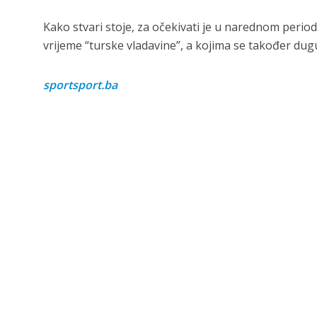
Kako stvari stoje, za očekivati je u narednom periodu
vrijeme “turske vladavine”, a kojima se također dug
sportsport.ba