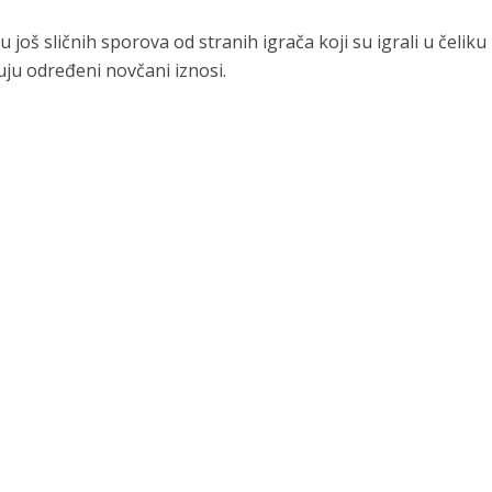
 još sličnih sporova od stranih igrača koji su igrali u čeliku
uju određeni novčani iznosi.