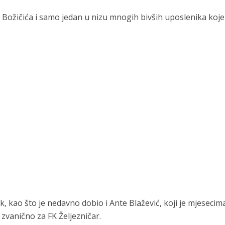
e Božičića i samo jedan u nizu mnogih bivših uposlenika koje
k, kao što je nedavno dobio i Ante Blažević, koji je mjeseci
 zvanično za FK Željezničar.