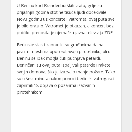
U Berlinu kod Brandenburških vrata, gdje su
prijašnjih godina stotine tisuća ljudi dočekivale
Novu godinu uz koncerte i vatromet, ovaj puta sve
je bilo prazno. Vatromet je otkazan, a koncert bez
publike prenosila je njemačka javna televizija ZDF.
Berlinske vlasti zabranile su građanima da na
javnim mjestima upotrebljavaju pirotehniku, ali u
Berlinu se ipak mogla čuti pucnjava petardi.
Berlinčani su ovaj puta ispaljivali petarde i rakete i
svojih domova, što je izazvalo manje požare. Tako
su u šest minuta nakon ponoći berlinski vatrogasci
zaprimili 18 dojava o požarima izazvanih
pirotehnikom.