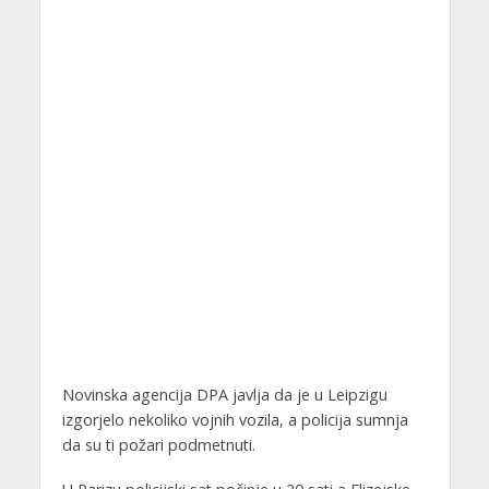
Novinska agencija DPA javlja da je u Leipzigu
izgorjelo nekoliko vojnih vozila, a policija sumnja
da su ti požari podmetnuti.