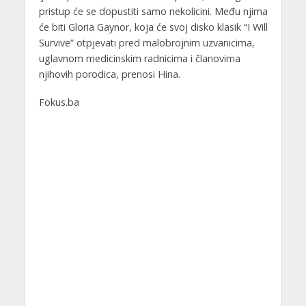
pristup će se dopustiti samo nekolicini. Među njima
će biti Gloria Gaynor, koja će svoj disko klasik “I Will
Survive” otpjevati pred malobrojnim uzvanicima,
uglavnom medicinskim radnicima i članovima
njihovih porodica, prenosi Hina.
Fokus.ba