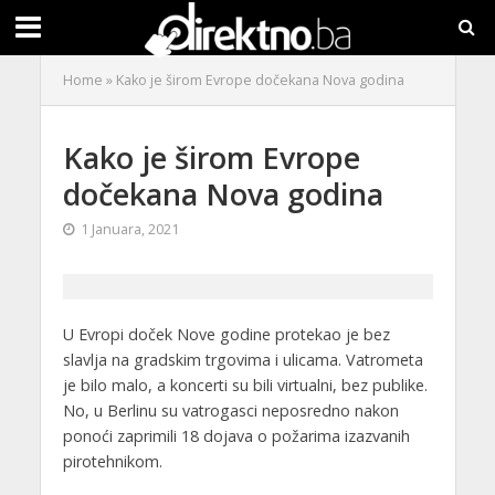
Home
»
Kako je širom Evrope dočekana Nova godina
Kako je širom Evrope
dočekana Nova godina
1 Januara, 2021
U Evropi doček Nove godine protekao je bez
slavlja na gradskim trgovima i ulicama. Vatrometa
je bilo malo, a koncerti su bili virtualni, bez publike.
No, u Berlinu su vatrogasci neposredno nakon
ponoći zaprimili 18 dojava o požarima izazvanih
pirotehnikom.