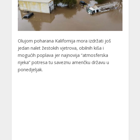
Olujom poharana Kalifornija mora izdržati još
jedan nalet žestokih vjetrova, obilnih kiša i
mogućih poplava jer najnovija “atmosferska
rijeka” potresa tu saveznu američku državu u
ponedjeljak.