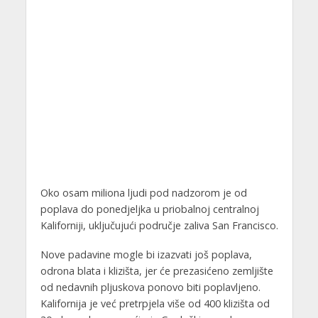
Oko osam miliona ljudi pod nadzorom je od
poplava do ponedjeljka u priobalnoj centralnoj
Kaliforniji, uključujući područje zaliva San Francisco.
Nove padavine mogle bi izazvati još poplava,
odrona blata i klizišta, jer će prezasićeno zemljište
od nedavnih pljuskova ponovo biti poplavljeno.
Kalifornija je već pretrpjela više od 400 klizišta od