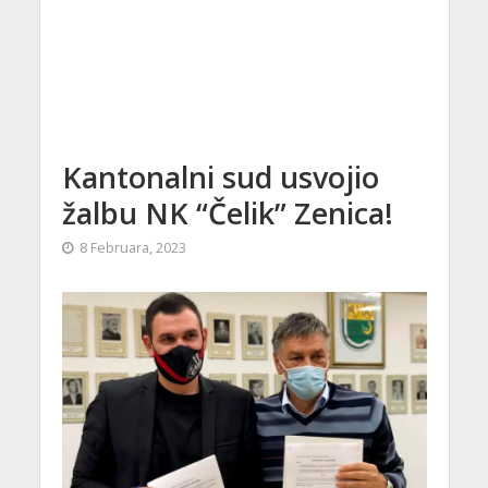
Kantonalni sud usvojio
žalbu NK “Čelik” Zenica!
8 Februara, 2023