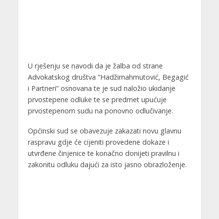
U rješenju se navodi da je žalba od strane
Advokatskog društva “Hadžimahmutović, Begagić
i Partneri” osnovana te je sud naložio ukidanje
prvostepene odluke te se predmet upućuje
prvostepenom sudu na ponovno odlučivanje.
Općinski sud se obavezuje zakazati novu glavnu
raspravu gdje će cijeniti provedene dokaze i
utvrđene činjenice te konačno donijeti pravilnu i
zakonitu odluku dajući za isto jasno obrazloženje.