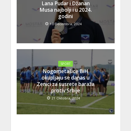
Lana Pudar i Džanan
Musa najbolji i u 2024.
godini
10 Decembra, 2024
SPORT
Nogometašice BiH
okupljaju se danas u
Zenici za susrete baraža
protiv Srbije
21 Oktobra, 2024