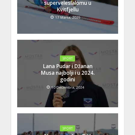
superveleslalomu u
Kvitfjellu
17 Marta, 2025
SPORT
Lana Pudar i Džanan
Musa najbolji i u 2024.
godini
10 Decembra, 2024
SPORT