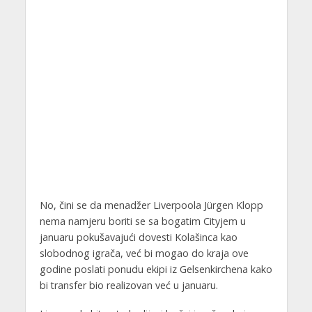
No, čini se da menadžer Liverpoola Jürgen Klopp
nema namjeru boriti se sa bogatim Cityjem u
januaru pokušavajući dovesti Kolašinca kao
slobodnog igrača, već bi mogao do kraja ove
godine poslati ponudu ekipi iz Gelsenkirchena kako
bi transfer bio realizovan već u januaru.