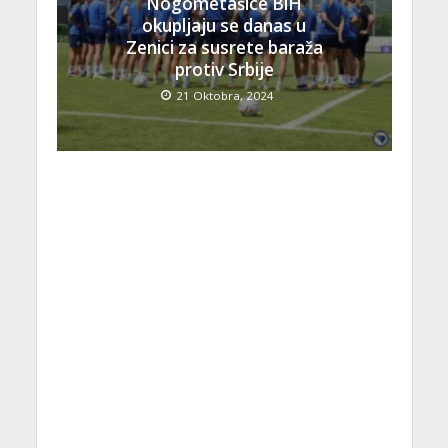
Nogometašice BiH
okupljaju se danas u
Zenici za susrete baraža
protiv Srbije
21 Oktobra, 2024