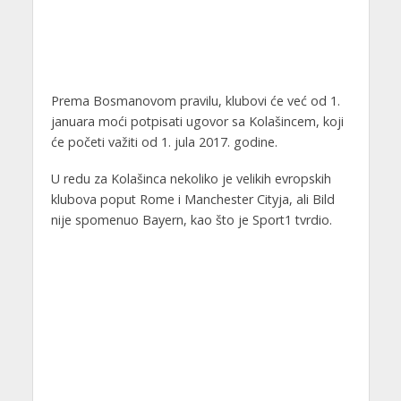
Prema Bosmanovom pravilu, klubovi će već od 1.
januara moći potpisati ugovor sa Kolašincem, koji
će početi važiti od 1. jula 2017. godine.
U redu za Kolašinca nekoliko je velikih evropskih
klubova poput Rome i Manchester Cityja, ali Bild
nije spomenuo Bayern, kao što je Sport1 tvrdio.