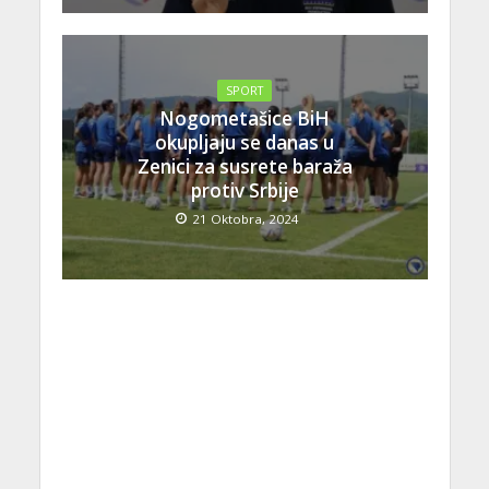
SPORT
Nogometašice BiH
okupljaju se danas u
Zenici za susrete baraža
protiv Srbije
21 Oktobra, 2024