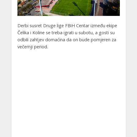
Derbi susret Druge lige FBiH Centar između ekipe
Čelika i Koline se treba igrati u subotu, a gosti su
odbili zahtjev domaćina da on bude pomjeren za
večernji period.