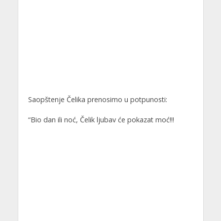
Saopštenje Čelika prenosimo u potpunosti:
“Bio dan ili noć, Čelik ljubav će pokazat moć!!!