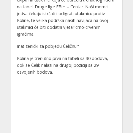
na tabeli Druge lige FBiH – Centar. Naši momci
jedva čekaju istrčati i odigrati utakmicu protiv
Koline, te velika podrška naših navijača na ovoj
utakmici će biti dodatni vjetar crno-crvenim
igračima.
Inat zenički za pobjedu Čeličnu!”
Kolina je trenutno prva na tabeli sa 30 bodova,
dok se Čelik nalazi na drugoj poziciji sa 29
osvojenih bodova.