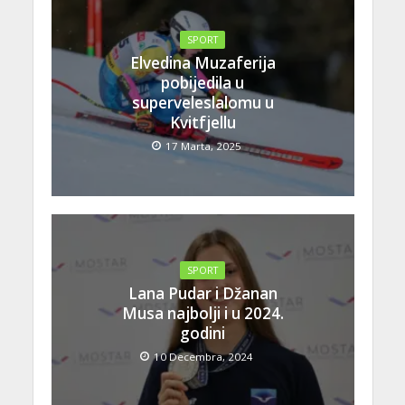
SPORT
Elvedina Muzaferija
pobijedila u
superveleslalomu u
Kvitfjellu
17 Marta, 2025
SPORT
Lana Pudar i Džanan
Musa najbolji i u 2024.
godini
10 Decembra, 2024