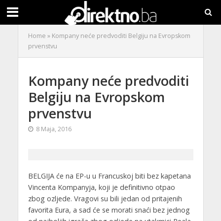
Home
»
Kompany neće predvoditi Belgiju na Evropskom
prvenstvu
Kompany neće predvoditi
Belgiju na Evropskom
prvenstvu
8 Maja, 2016
BELGIJA će na EP-u u Francuskoj biti bez kapetana
Vincenta Kompanyja, koji je definitivno otpao
zbog ozljede. Vragovi su bili jedan od pritajenih
favorita Eura, a sad će se morati snaći bez jednog