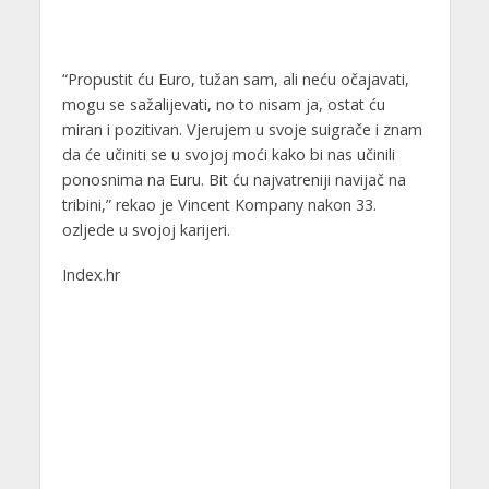
“Propustit ću Euro, tužan sam, ali neću očajavati,
mogu se sažalijevati, no to nisam ja, ostat ću
miran i pozitivan. Vjerujem u svoje suigrače i znam
da će učiniti se u svojoj moći kako bi nas učinili
ponosnima na Euru. Bit ću najvatreniji navijač na
tribini,” rekao je Vincent Kompany nakon 33.
ozljede u svojoj karijeri.
Index.hr