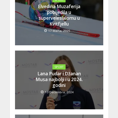
Elvedina Muzaferija
pobijedila u
superveleslalomu u
Kvitfjellu
17 Marta, 2025
SPORT
Lana Pudar i Džanan
Musa najbolji i u 2024.
godini
10 Decembra, 2024