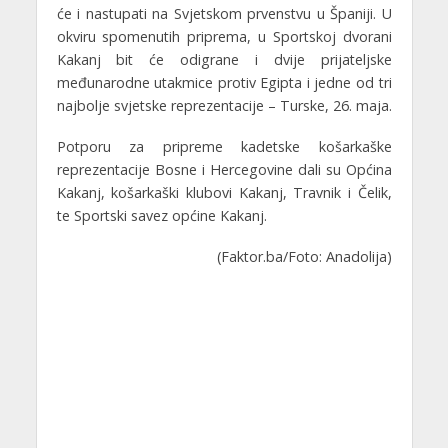
će i nastupati na Svjetskom prvenstvu u Španiji. U
okviru spomenutih priprema, u Sportskoj dvorani
Kakanj bit će odigrane i dvije prijateljske
međunarodne utakmice protiv Egipta i jedne od tri
najbolje svjetske reprezentacije – Turske, 26. maja.
Potporu za pripreme kadetske košarkaške
reprezentacije Bosne i Hercegovine dali su Općina
Kakanj, košarkaški klubovi Kakanj, Travnik i Čelik,
te Sportski savez općine Kakanj.
(Faktor.ba/Foto: Anadolija)