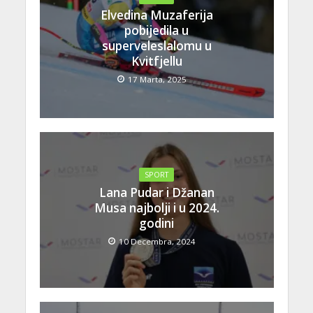
Elvedina Muzaferija
pobijedila u
superveleslalomu u
Kvitfjellu
17 Marta, 2025
SPORT
Lana Pudar i Džanan
Musa najbolji i u 2024.
godini
10 Decembra, 2024