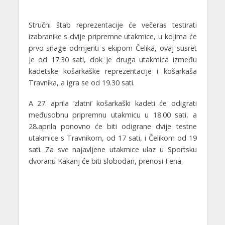
Stručni štab reprezentacije će večeras testirati
izabranike s dvije pripremne utakmice, u kojima će
prvo snage odmjeriti s ekipom Čelika, ovaj susret
je od 17.30 sati, dok je druga utakmica između
kadetske košarkaške reprezentacije i košarkaša
Travnika, a igra se od 19.30 sati.
A 27. aprila ‘zlatni’ košarkaški kadeti će odigrati
međusobnu pripremnu utakmicu u 18.00 sati, a
28.aprila ponovno će biti odigrane dvije testne
utakmice s Travnikom, od 17 sati, i Čelikom od 19
sati. Za sve najavljene utakmice ulaz u Sportsku
dvoranu Kakanj će biti slobodan, prenosi Fena.