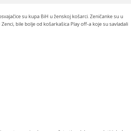
osvajačice su kupa BiH u ženskoj košarci. Zeničanke su u
Zenci, bile bolje od košarkašica Play off-a koje su savladali