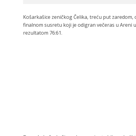
Košarkašice zeničkog Čelika, treću put zaredom, 
finalnom susretu koji je odigran večeras u Areni u 
rezultatom 76:61.