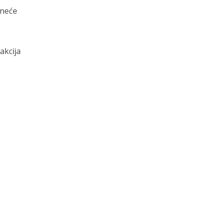
 neće
akcija