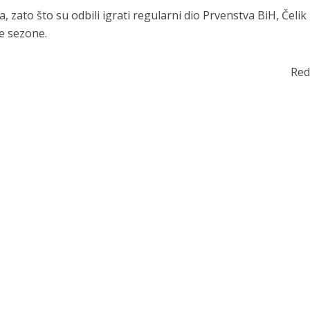
zato što su odbili igrati regularni dio Prvenstva BiH, Čelik
je sezone.
Red