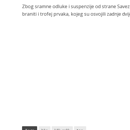
Zbog sramne odluke i suspenzije od strane Saveza, 
braniti i trofej prvaka, kojeg su osvojili zadnje dvi