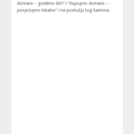
domaće – gradimo BiH” i “Kupujmo domaće –
posjećujmo lokalno” i na području tog kantona.