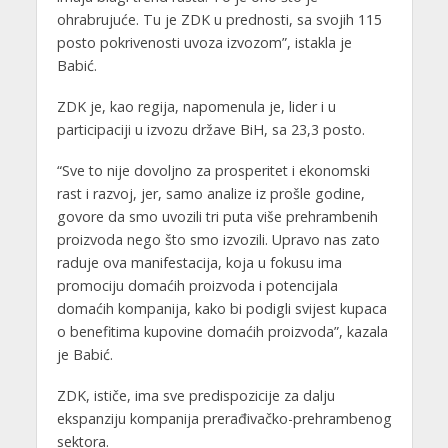
ohrabrujuće. Tu je ZDK u prednosti, sa svojih 115
posto pokrivenosti uvoza izvozom”, istakla je
Babić.
ZDK je, kao regija, napomenula je, lider i u
participaciji u izvozu države BiH, sa 23,3 posto.
“Sve to nije dovoljno za prosperitet i ekonomski
rast i razvoj, jer, samo analize iz prošle godine,
govore da smo uvozili tri puta više prehrambenih
proizvoda nego što smo izvozili. Upravo nas zato
raduje ova manifestacija, koja u fokusu ima
promociju domaćih proizvoda i potencijala
domaćih kompanija, kako bi podigli svijest kupaca
o benefitima kupovine domaćih proizvoda”, kazala
je Babić.
ZDK, ističe, ima sve predispozicije za dalju
ekspanziju kompanija prerađivačko-prehrambenog
sektora.