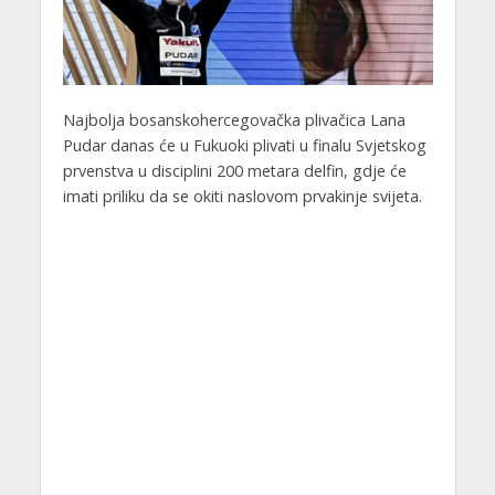
Najbolja bosanskohercegovačka plivačica Lana
Pudar danas će u Fukuoki plivati u finalu Svjetskog
prvenstva u disciplini 200 metara delfin, gdje će
imati priliku da se okiti naslovom prvakinje svijeta.