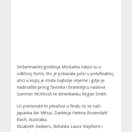
Sedamnaestogodišnja Mostarka nalazi su u
odličnoj formi, što je pokazala jučer u polufinalnoj
utrci u kojoj je imala najbolje vrijeme i gdje je
nadmašila prvog favorita i braniteljicu naslova
Summer McIntosh te Amerikanku Regan Smith.
Uz pomenute tri plivačice u finalu će se naći
Japanka Airi Mitsui, Dankinja Helena Rosendahl
Bach, Australka
Elizabeth Dekkers, Britanka Laura Stephens i