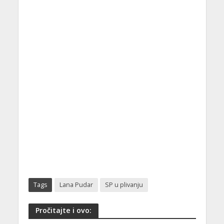
Tags
Lana Pudar
SP u plivanju
Pročitajte i ovo: