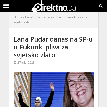
Home
»
Lana Pudar danas na SP-u u Fukuoki pliva za
svjetsko zlato
Lana Pudar danas na SP-u
u Fukuoki pliva za
svjetsko zlato
27 Jula, 2023