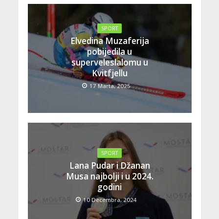
SPORT
Elvedina Muzaferija
pobijedila u
superveleslalomu u
Kvitfjellu
17 Marta, 2025
SPORT
Lana Pudar i Džanan
Musa najbolji i u 2024.
godini
10 Decembra, 2024