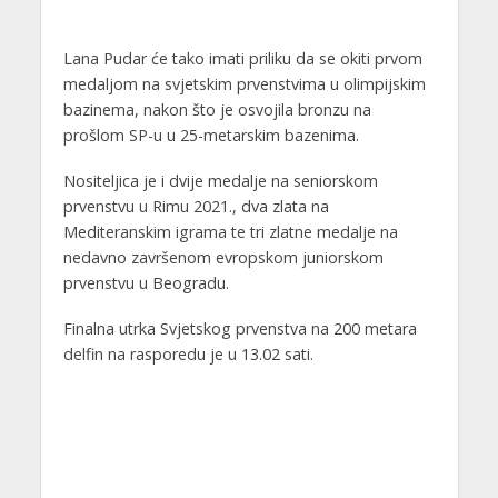
Lana Pudar će tako imati priliku da se okiti prvom
medaljom na svjetskim prvenstvima u olimpijskim
bazinema, nakon što je osvojila bronzu na
prošlom SP-u u 25-metarskim bazenima.
Nositeljica je i dvije medalje na seniorskom
prvenstvu u Rimu 2021., dva zlata na
Mediteranskim igrama te tri zlatne medalje na
nedavno završenom evropskom juniorskom
prvenstvu u Beogradu.
Finalna utrka Svjetskog prvenstva na 200 metara
delfin na rasporedu je u 13.02 sati.