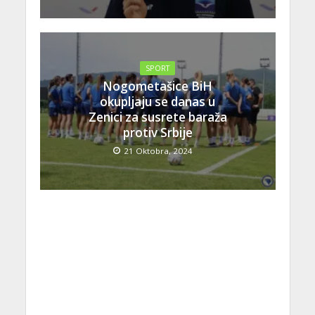
SPORT
Nogometašice BiH
okupljaju se danas u
Zenici za susrete baraža
protiv Srbije
21 Oktobra, 2024