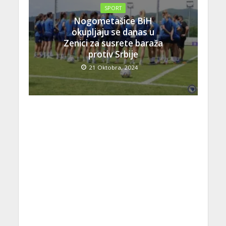
SPORT
Nogometašice BiH
okupljaju se danas u
Zenici za susrete baraža
protiv Srbije
21 Oktobra, 2024