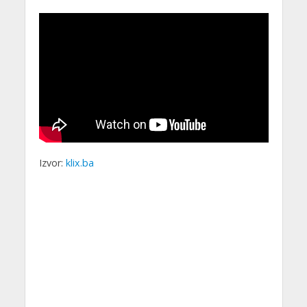
Izvor:
klix.ba