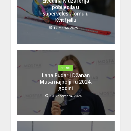
Elvedina Muzaferija
pobijedila u
superveleslalomu u
Kvitfjellu
17 Marta, 2025
SPORT
Lana Pudar i Džanan
Musa najbolji i u 2024.
godini
10 Decembra, 2024