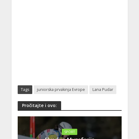
Tags
juniorska prvakinja Evrope
Lana Pudar
Pročitajte i ovo:
SPORT