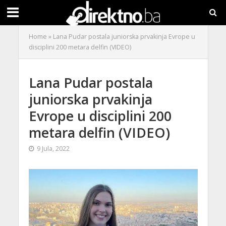
Home
»
Lana Pudar postala juniorska prvakinja Evrope u
disciplini 200 metara delfin (VIDEO)
Lana Pudar postala
juniorska prvakinja
Evrope u disciplini 200
metara delfin (VIDEO)
9 Jula, 2022