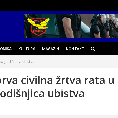
ONIKA
KULTURA
MAGAZIN
KONTAKT
ena godišnjica ubistva
prva civilna žrtva rata u
godišnjica ubistva