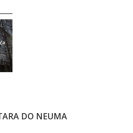
ića
STARA DO NEUMA