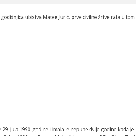
odišnjica ubistva Matee Jurić, prve civilne žrtve rata u tom
e 29. jula 1990. godine i imala je nepune dvije godine kada je