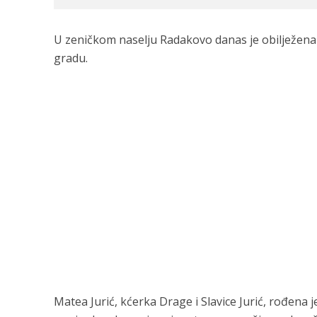
U zeničkom naselju Radakovo danas je obilježena g
gradu.
Matea Jurić, kćerka Drage i Slavice Jurić, rođena j