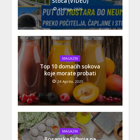
Stoca (VIDEO)
21 Maja, 2025
MAGAZIN
Top 10 domaćih sokova
koje morate probati
24 Aprila, 2025
MAGAZIN
Bosanska kuhinja na