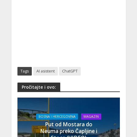
Tags
AI asistent
ChatGPT
Pročitajte i ovo:
BOSNA I HERCEGOVINA
MAGAZIN
Put od Mostara do
Neuma preko Čapljine i