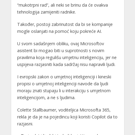
“mukotrpni rad”, ali neki se brinu da će ovakva
tehnologija zamijeniti radnike.
Također, postoji zabrinutost da bi se kompanije
mogle oslanjati na pomoć koju pokreće AI.
U svom sadašnjem obliku, ovaj Microsoftov
asistent bi mogao biti u suprotnosti s novim
pravilima koja regulišu umjetnu inteligenciju, jer ne
uspijeva razjasniti kada sadržaj nisu napravili ljudi.
I evropski zakon o umjetnoj inteligenciji i kineski
propisi o umjetnoj inteligenciji navode da ljudi
moraju znati stupaju li u interakciju s umjetnom
inteligencijom, a ne s ljudima.
Colette Stallbaumer, voditeljica Microsofta 365,
rekla je da je na pojedincu koji koristi Copilot da to
razjasni.