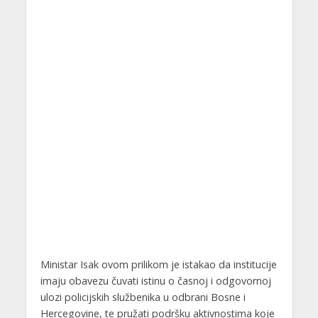
Ministar Isak ovom prilikom je istakao da institucije
imaju obavezu čuvati istinu o časnoj i odgovornoj
ulozi policijskih službenika u odbrani Bosne i
Hercegovine, te pružati podršku aktivnostima koje