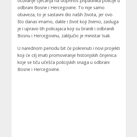
očuvanje sjećanja na doprinos pripadnika policije u
odbrani Bosne i Hercegovine. To nije samo
obaveza, to je sastavni dio naših života, jer ovo
što danas imamo, dakle i život koji živimo, zasluga
je i upravo tih policajaca koji su branili i odbranili
Bosnu i Hercegovinu, zaključio je ministar Isak.
U narednom periodu bit će pokrenuti i novi projekti
koji će cilj imati promoviranje historijskih činjenica
koje se tiču učešća policijskih snaga u odbrani
Bosne i Hercegovine.