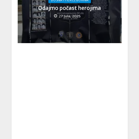
Odajmo počast herojima
27 Jula, 2025