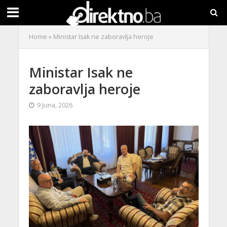
Home
»
Ministar Isak ne zaboravlja heroje
Ministar Isak ne
zaboravlja heroje
9 Juna, 2026