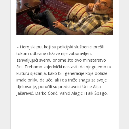
– Herojski put koji su policijski službenici prešli
tokom odbrane države nije zaboravljen,
zahvaljujući svemu onome što ovo ministarstvo
čini. Trebamo zajednički nastaviti da njegujemo tu
kulturu sjećanja, kako bi i generacije koje dolaze
imale priliku da uče, ali i da traže snagu za svoje
djelovanje, poručili su predstavnici Unije Alija
Jašarević, Darko Ćorić, Vahid Alagić i Faik Špago.