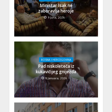
Ministar Isak ne
zaboravlja heroje
9 Juna, 2026
BOSNA I HERCEGOVINA
Pad niskoleteča iz
kukavičijeg gnijezda
8 Januara, 2026