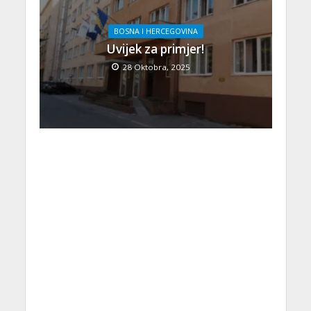
BOSNA I HERCEGOVINA
Uvijek za primjer!
28 Oktobra, 2025