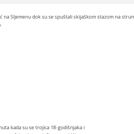
ić na Sljemenu dok su se spuštali skijaškom stazom na strunj
.
uta kada su se trojica 18-godišnjaka i