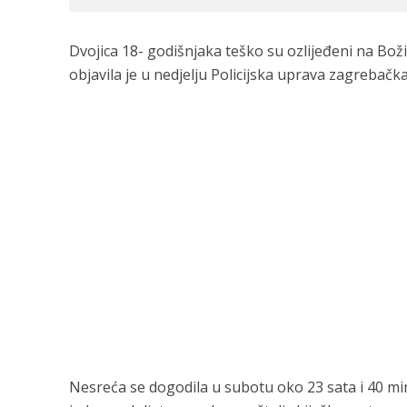
Dvojica 18- godišnjaka teško su ozlijeđeni na Bož
objavila je u nedjelju Policijska uprava zagrebačka
Nesreća se dogodila u subotu oko 23 sata i 40 min