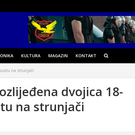
ONIKA
KULTURA
MAGAZIN
KONTAKT
pustu na strunjači
zlijeđena dvojica 18-
tu na strunjači