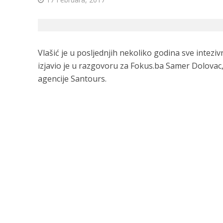
Vlašić je u posljednjih nekoliko godina sve intezi
izjavio je u razgovoru za Fokus.ba Samer Dolovac,
agencije Santours.