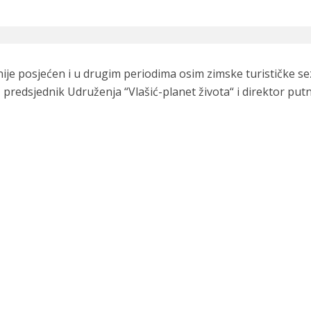
vnije posjećen i u drugim periodima osim zimske turističke s
 predsjednik Udruženja “Vlašić-planet života“ i direktor put