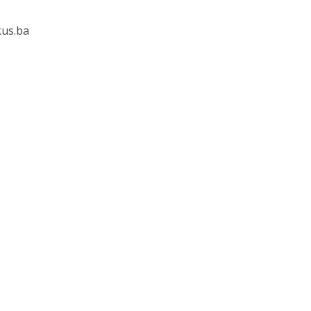
kus.ba