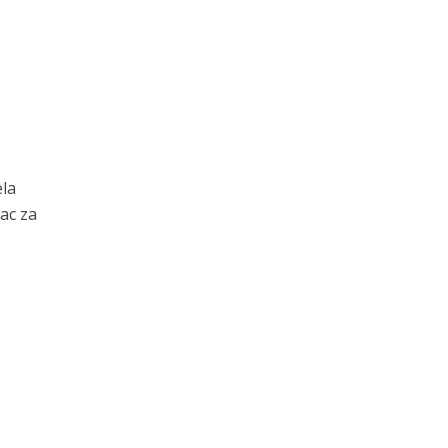
ela
ac za