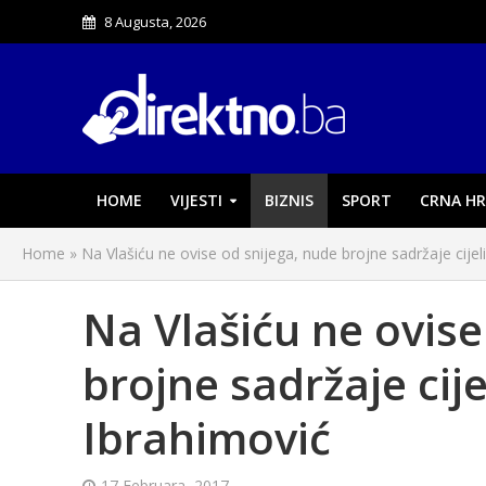
8 Augusta, 2026
HOME
VIJESTI
BIZNIS
SPORT
CRNA HR
Home
»
Na Vlašiću ne ovise od snijega, nude brojne sadržaje cij
Na Vlašiću ne ovise
brojne sadržaje cij
Ibrahimović
17 Februara, 2017