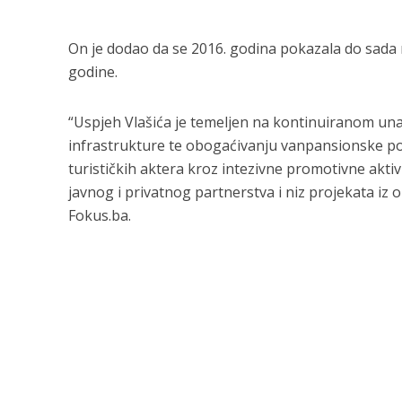
On je dodao da se 2016. godina pokazala do sada 
godine.
“Uspjeh Vlašića je temeljen na kontinuiranom un
infrastrukture te obogaćivanju vanpansionske pon
turističkih aktera kroz intezivne promotivne akti
javnog i privatnog partnerstva i niz projekata iz 
Fokus.ba.