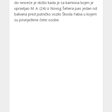
do nesreće je došlo kada je sa kamiona kojim je
upravljao M. A. (24) iz Novog Šehera pao jedan od
balvana pred putničko vozilo Škoda Fabia u kojem
su povrijeđene četiri osobe.