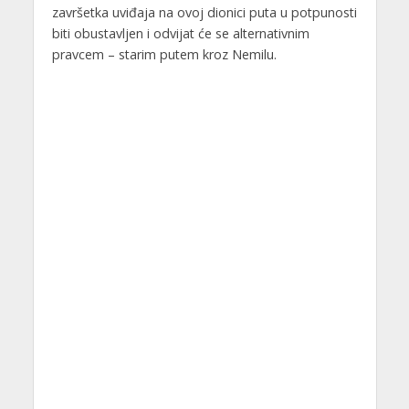
završetka uviđaja na ovoj dionici puta u potpunosti
biti obustavljen i odvijat će se alternativnim
pravcem – starim putem kroz Nemilu.