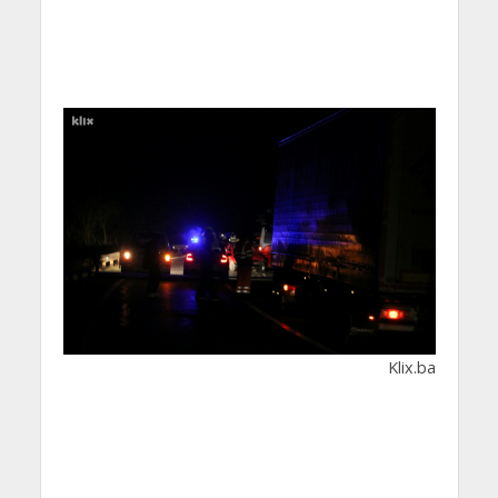
Klix.ba