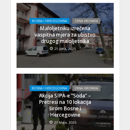
BOSNA I HERCEGOVINA
CRNA HRONIKA
Maloljetniku izrečena
vaspitna mjera za ubistvo
drugog maloljetnika
25 Juna, 2025
BOSNA I HERCEGOVINA
CRNA HRONIKA
Akcija SIPA-e “Soda” –
Pretresi na 10 lokacija
širom Bosne i
Hercegovine
27 Maja, 2025