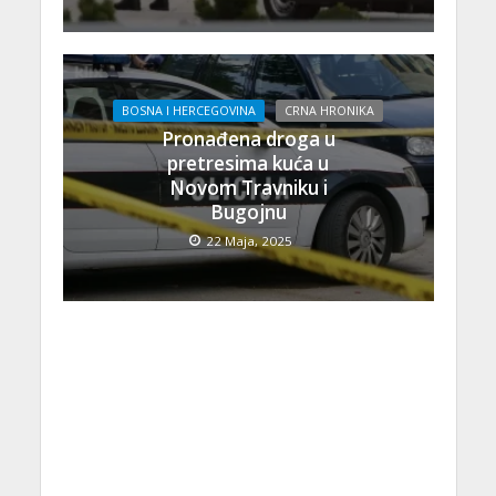
BOSNA I HERCEGOVINA
CRNA HRONIKA
Pronađena droga u
pretresima kuća u
Novom Travniku i
Bugojnu
22 Maja, 2025