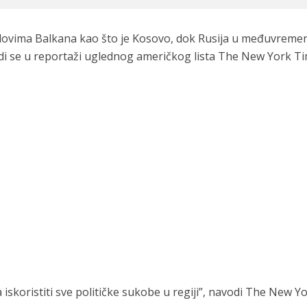
jelovima Balkana kao što je Kosovo, dok Rusija u međuvreme
odi se u reportaži uglednog američkog lista The New York Ti
iskoristiti sve političke sukobe u regiji”, navodi The New Y