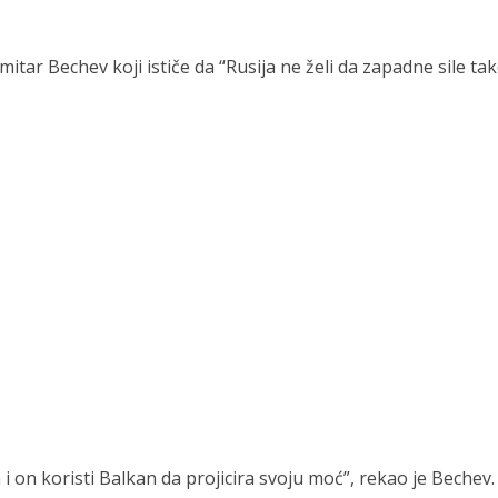
imitar Bechev koji ističe da “Rusija ne želi da zapadne sile ta
i on koristi Balkan da projicira svoju moć”, rekao je Bechev.