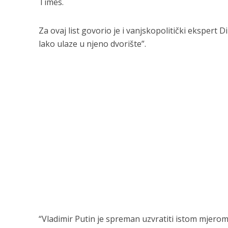
Times.
Za ovaj list govorio je i vanjskopolitički ekspert D
lako ulaze u njeno dvorište”.
“Vladimir Putin je spreman uzvratiti istom mjerom 