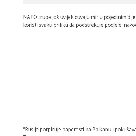
NATO trupe još uvijek čuvaju mir u pojedinim di
koristi svaku priliku da podstrekuje podjele, nav
“Rusija potpiruje napetosti na Balkanu i pokušava 