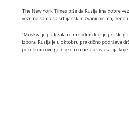
The New York Times piše da Rusija ima dobre vez
veze ne samo sa srbijanskim zvaničnicima, nego i 
“Moskva je podržala referendum koji je prošle godi
izbora. Rusija je u oktobru praktično podržava drža
početkom ove godine i to u nizu provokacija koje 