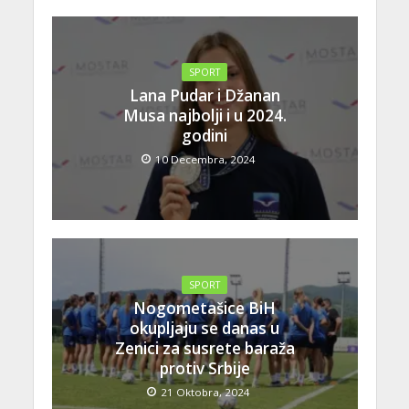
SPORT
Lana Pudar i Džanan
Musa najbolji i u 2024.
godini
10 Decembra, 2024
SPORT
Nogometašice BiH
okupljaju se danas u
Zenici za susrete baraža
protiv Srbije
21 Oktobra, 2024