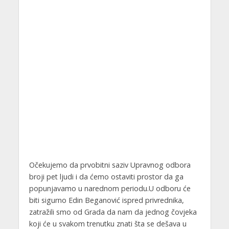
Očekujemo da prvobitni saziv Upravnog odbora
broji pet ljudi i da ćemo ostaviti prostor da ga
popunjavamo u narednom periodu.U odboru će
biti sigurno Edin Beganović ispred privrednika,
zatražili smo od Grada da nam da jednog čovjeka
koji će u svakom trenutku znati šta se dešava u