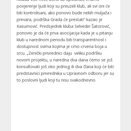
povjerenje ljudi koji su preuzeli klub, ali svi oni će
biti kontrolisani, ako ponovo bude nekih muljaža i
prevara, podrška Grada će prestati“ kazao je
Kasumović. Predsjednik kluba Selvedin Šatorović,
ponovio je da će prva asocijacija kada je u pitanju
klub u narednom periodu biti transparentnost i
dostupnost svima kojima je crno-crvena boja u
srcu. „Zenički privrednici daju veliku podršku
novom projektu, u naredna dva dana ćemo se još
konsultovati još oko jednog ili dva člana koji će biti
predstavnici privrednika u Upravnom odboru jer su
to poslovni ljudi koji tu nisu svakodnevno.