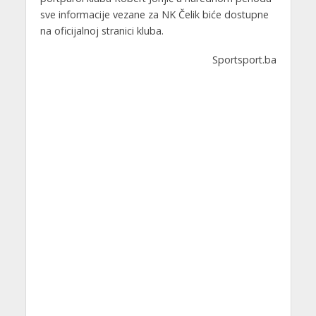
sve informacije vezane za NK Čelik biće dostupne
na oficijalnoj stranici kluba.
Sportsport.ba