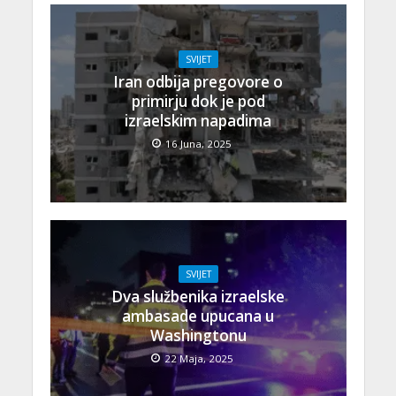
SVIJET
Iran odbija pregovore o
primirju dok je pod
izraelskim napadima
16 Juna, 2025
SVIJET
Dva službenika izraelske
ambasade upucana u
Washingtonu
22 Maja, 2025