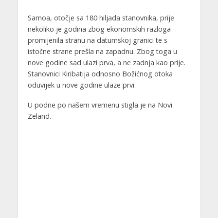
Samoa, otočje sa 180 hiljada stanovnika, prije
nekoliko je godina zbog ekonomskih razloga
promijenila stranu na datumskoj granici te s
istočne strane prešla na zapadnu. Zbog toga u
nove godine sad ulazi prva, a ne zadnja kao prije.
Stanovnici Kiribatija odnosno Božićnog otoka
oduvijek u nove godine ulaze prvi.
U podne po našem vremenu stigla je na Novi
Zeland.