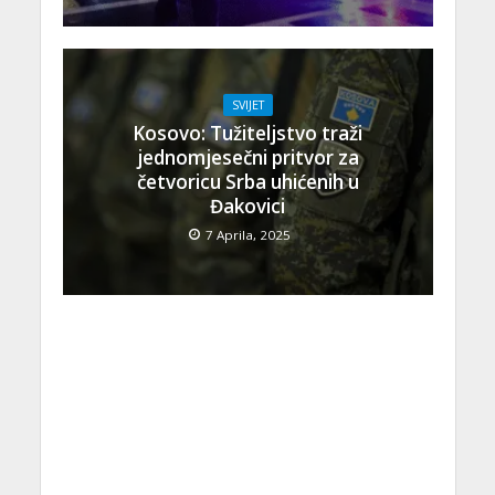
SVIJET
Kosovo: Tužiteljstvo traži
jednomjesečni pritvor za
četvoricu Srba uhićenih u
Đakovici
7 Aprila, 2025