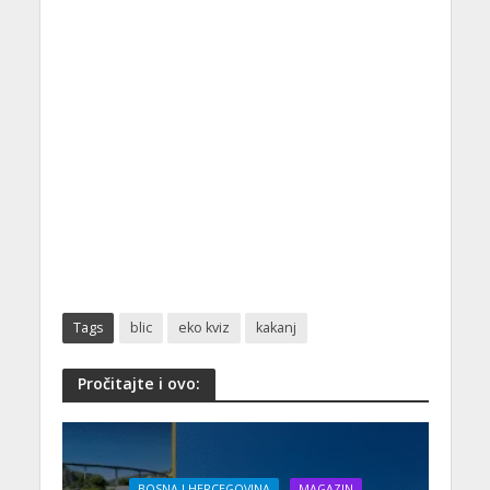
Tags
blic
eko kviz
kakanj
Pročitajte i ovo:
BOSNA I HERCEGOVINA
MAGAZIN