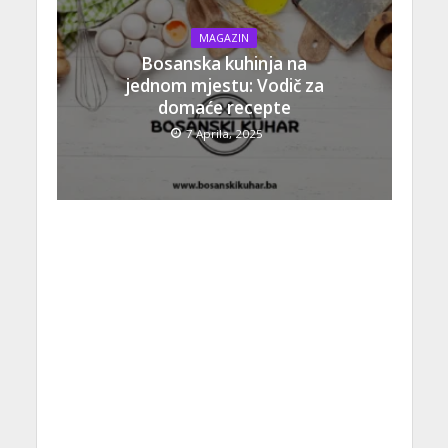
MAGAZIN
Bosanska kuhinja na
jednom mjestu: Vodič za
domaće recepte
7 Aprila, 2025