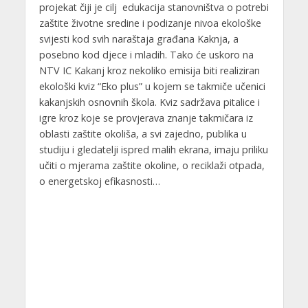
projekat čiji je cilj edukacija stanovništva o potrebi
zaštite životne sredine i podizanje nivoa ekološke
svijesti kod svih naraštaja građana Kaknja, a
posebno kod djece i mladih. Tako će uskoro na
NTV IC Kakanj kroz nekoliko emisija biti realiziran
ekološki kviz “Eko plus” u kojem se takmiče učenici
kakanjskih osnovnih škola. Kviz sadržava pitalice i
igre kroz koje se provjerava znanje takmičara iz
oblasti zaštite okoliša, a svi zajedno, publika u
studiju i gledatelji ispred malih ekrana, imaju priliku
učiti o mjerama zaštite okoline, o reciklaži otpada,
o energetskoj efikasnosti…