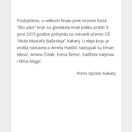
Podsjetimo, u velikom finalu prve sezone kviza
“Eko plus” koje su gledatelji imali priliku pratiti 9.
juna 2015.godine pobjedu su ostvarili učenici OŠ
“Mula Mustafa Bašeskija” Kakanj. U ekipi koju je
vodila nastavnica Amela Hadžić nastupali su Eman
Musić, Amina Čolak, Esma Šemić, Sadžida Valjevac
i Elma Alagić.
Press općine Kakanj