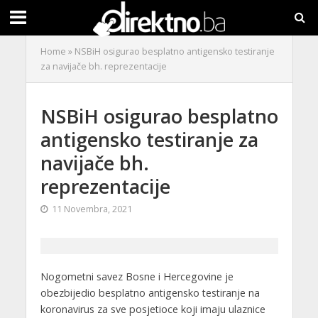
Home
»
NSBiH osigurao besplatno antigensko testiranje
za navijače bh. reprezentacije
NSBiH osigurao besplatno
antigensko testiranje za
navijače bh.
reprezentacije
11 Novembra, 2021
Nogometni savez Bosne i Hercegovine je
obezbijedio besplatno antigensko testiranje na
koronavirus za sve posjetioce koji imaju ulaznice