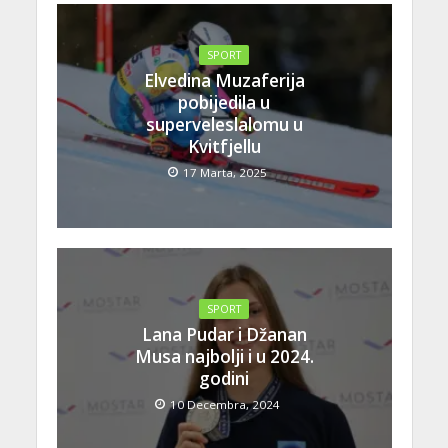
SPORT
Elvedina Muzaferija
pobijedila u
superveleslalomu u
Kvitfjellu
17 Marta, 2025
SPORT
Lana Pudar i Džanan
Musa najbolji i u 2024.
godini
10 Decembra, 2024