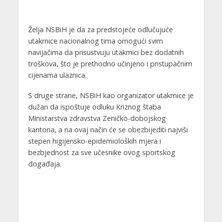
Želja NSBiH je da za predstojeće odlučujuće
utakmice nacionalnog tima omogući svim
navijačima da prisustvuju utakmici bez dodatnih
troškova, što je prethodno učinjeno i pristupačnim
cijenama ulaznica.
S druge strane, NSBiH kao organizator utakmice je
dužan da ispoštuje odluku Kriznog štaba
Ministarstva zdravstva Zeničko-dobojskog
kantona, a na ovaj način će se obezbijediti najviši
stepen higijensko-epidemioloških mjera i
bezbjednost za sve učesnike ovog sportskog
događaja.