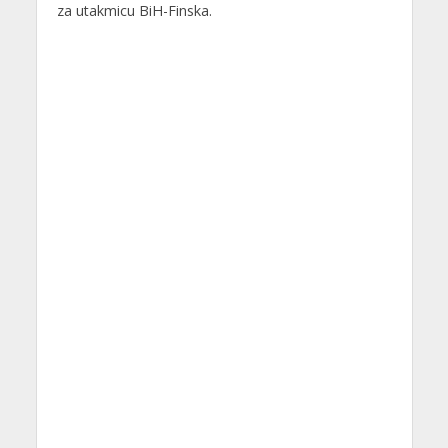
za utakmicu BiH-Finska.