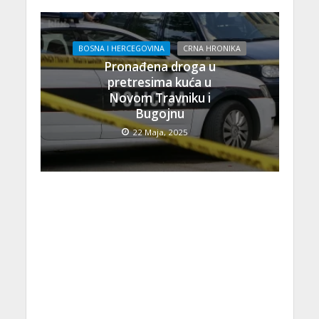
BOSNA I HERCEGOVINA
CRNA HRONIKA
Pronađena droga u
pretresima kuća u
Novom Travniku i
Bugojnu
22 Maja, 2025