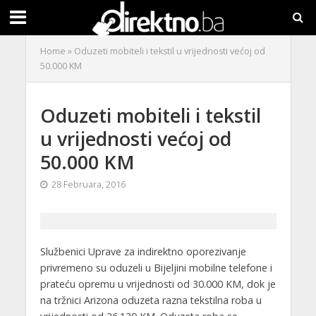
Home
»
Oduzeti mobiteli i tekstil u vrijednosti većoj od
50.000 KM
Oduzeti mobiteli i tekstil
u vrijednosti većoj od
50.000 KM
28 Februara, 2016
Službenici Uprave za indirektno oporezivanje
privremeno su oduzeli u Bijeljini mobilne telefone i
prateću opremu u vrijednosti od 30.000 KM, dok je
na tržnici Arizona oduzeta razna tekstilna roba u