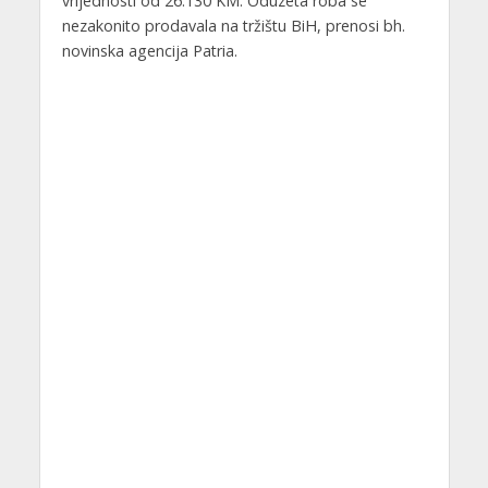
vrijednosti od 26.130 KM. Oduzeta roba se
nezakonito prodavala na tržištu BiH, prenosi bh.
novinska agencija Patria.