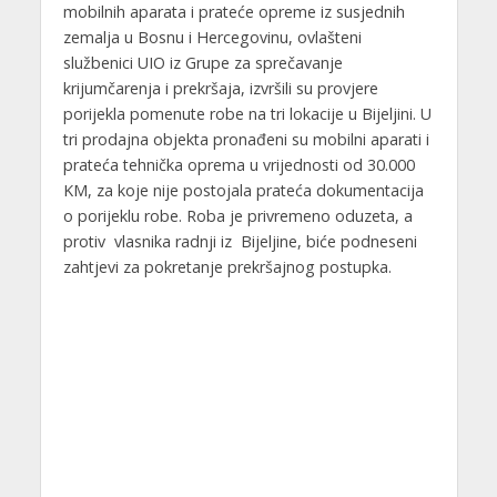
mobilnih aparata i prateće opreme iz susjednih
zemalja u Bosnu i Hercegovinu, ovlašteni
službenici UIO iz Grupe za sprečavanje
krijumčarenja i prekršaja, izvršili su provjere
porijekla pomenute robe na tri lokacije u Bijeljini. U
tri prodajna objekta pronađeni su mobilni aparati i
prateća tehnička oprema u vrijednosti od 30.000
KM, za koje nije postojala prateća dokumentacija
o porijeklu robe. Roba je privremeno oduzeta, a
protiv vlasnika radnji iz Bijeljine, biće podneseni
zahtjevi za pokretanje prekršajnog postupka.