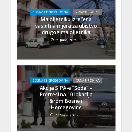
BOSNA I HERCEGOVINA
CRNA HRONIKA
Maloljetniku izrečena
vaspitna mjera za ubistvo
drugog maloljetnika
25 Juna, 2025
BOSNA I HERCEGOVINA
CRNA HRONIKA
Akcija SIPA-e “Soda” –
Pretresi na 10 lokacija
širom Bosne i
Hercegovine
27 Maja, 2025