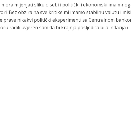
 mora mijenjati sliku o sebi i politički i ekonomski ima mno
vori. Bez obzira na sve kritike mi imamo stabilnu valutu i mis
ne prave nikakvi politički eksperimenti sa Centralnom bankom
radili uvjeren sam da bi krajnja posljedica bila inflacija i