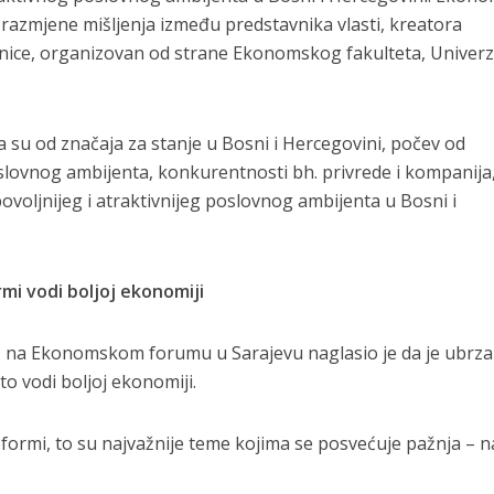
 razmjene mišljenja između predstavnika vlasti, kreatora
nice, organizovan od strane Ekonomskog fakulteta, Univerz
a su od značaja za stanje u Bosni i Hercegovini, počev od
lovnog ambijenta, konkurentnosti bh. privrede i kompanija,
ovoljnijeg i atraktivnijeg poslovnog ambijenta u Bosni i
mi vodi boljoj ekonomiji
dić na Ekonomskom forumu u Sarajevu naglasio je da je ubrz
o vodi boljoj ekonomiji.
formi, to su najvažnije teme kojima se posvećuje pažnja – 