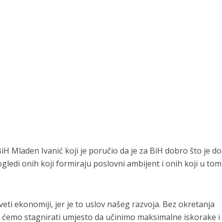
H Mladen Ivanić koji je poručio da je za BiH dobro što je do
ledi onih koji formiraju poslovni ambijent i onih koji u tom
eti ekonomiji, jer je to uslov našeg razvoja. Bez okretanja
 ćemo stagnirati umjesto da učinimo maksimalne iskorake i