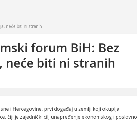
, neće biti ni stranih
mski forum BiH: Bez
 neće biti ni stranih
e i Hercegovine, prvi događaj u zemlji koji okuplja
ce, čiji je zajednički cilj unapređenje ekonomskog i poslovn