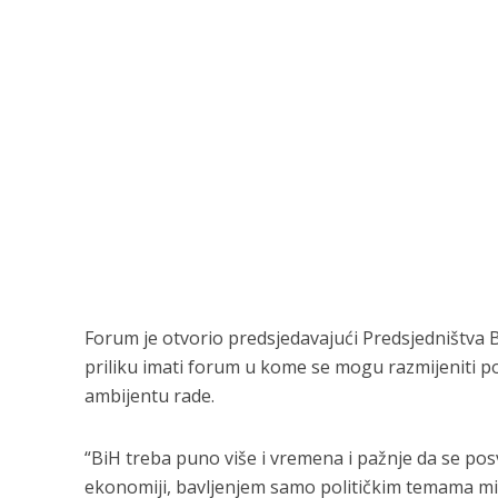
Forum je otvorio predsjedavajući Predsjedništva Bi
priliku imati forum u kome se mogu razmijeniti pog
ambijentu rade.
“BiH treba puno više i vremena i pažnje da se posv
ekonomiji, bavljenjem samo političkim temama mi