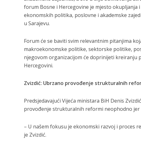
forum Bosne i Hercegovine je mjesto okupljanja i
ekonomskih politika, poslovne i akademske zajed
u Sarajevu.
Forum će se baviti svim relevantnim pitanjima koj
makroekonomske politike, sektorske politike, pos
njegovom organizacijom će doprinijeti kreiranju p
Hercegovini.
Zvizdić: Ubrzano provođenje strukturalnih refor
Predsjedavajući Vijeća ministara BiH Denis Zviz
provođenje strukturalnih reformi neophodno jer t
– U našem fokusu je ekonomski razvoj i proces re
je Zvizdić.