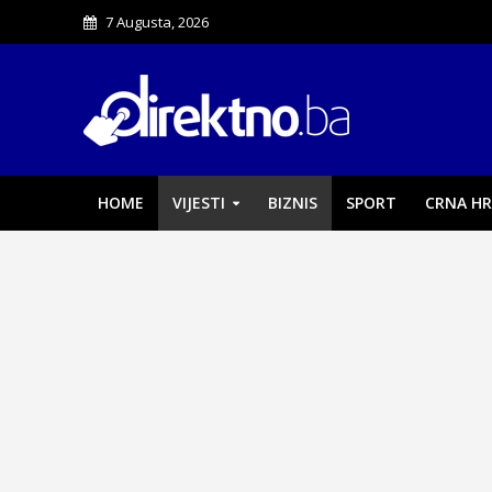
7 Augusta, 2026
HOME
VIJESTI
BIZNIS
SPORT
CRNA HR