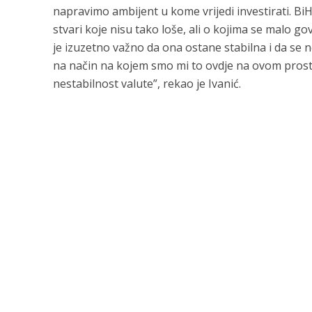
napravimo ambijent u kome vrijedi investirati. BiH
stvari koje nisu tako loše, ali o kojima se malo go
je izuzetno važno da ona ostane stabilna i da se 
na način na kojem smo mi to ovdje na ovom prostoru 
nestabilnost valute”, rekao je Ivanić.