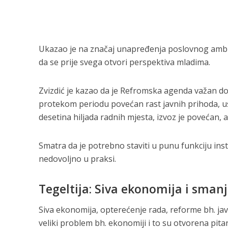
Ukazao je na značaj unapređenja poslovnog ambijen
da se prije svega otvori perspektiva mladima.
Zvizdić je kazao da je Refromska agenda važan d
protekom periodu povećan rast javnih prihoda, u
desetina hiljada radnih mjesta, izvoz je povećan, 
Smatra da je potrebno staviti u punu funkciju ins
nedovoljno u praksi.
Tegeltija: Siva ekonomija i sman
Siva ekonomija, opterećenje rada, reforme bh. ja
veliki problem bh. ekonomiji i to su otvorena pita