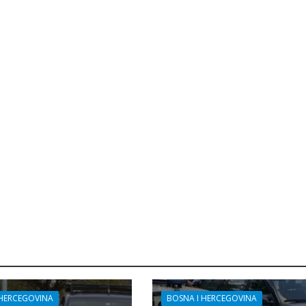
 HERCEGOVINA
BOSNA I HERCEGOVINA