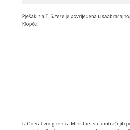
Pješakinja T. S. teže je povrijeđena u saobraćajno
Klopče.
Iz Operativnog centra Ministarstva unutrašnjih p