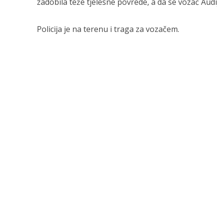
zadobila teže tjelesne povrede, a da se vozač Audi
Policija je na terenu i traga za vozačem.