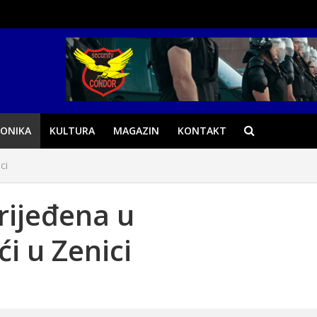
ONIKA
KULTURA
MAGAZIN
KONTAKT
ci
rijeđena u
i u Zenici