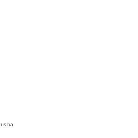
kus.ba