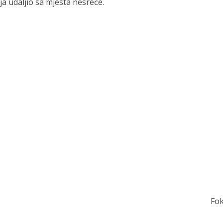
ja udaljio sa mjesta nesreće.
Fo