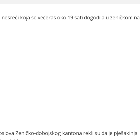
j nesreći koja se večeras oko 19 sati dogodila u zeničkom na
oslova Zeničko-dobojskog kantona rekli su da je pješakinja