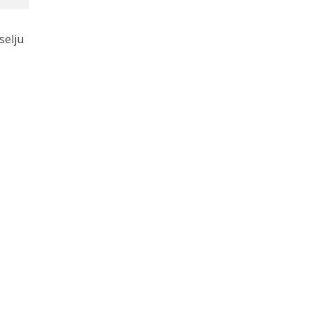
selju