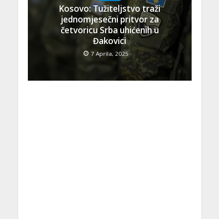
Kosovo: Tužiteljstvo traži
jednomjesečni pritvor za
četvoricu Srba uhićenih u
Đakovici
7 Aprila, 2025