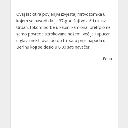
Ovaj list citira povjerljivi izvještaj mrtvozornika u
kojem se navodi da je 37-godišnji vozač Lukasz
Urban, tokom borbe u kabini kamiona, pretrpio ne
samo povrede uzrokovane nožem, već je i upucan
u glavu nekih dva ipo do tri sata prije napada u
Berlinu koji se desio u 8.00 sati navečer.
Fena