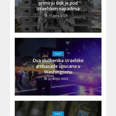
primirju dok je pod
izraelskim napadima
16 Juna, 2025
SVIJET
Dva službenika izraelske
ambasade upucana u
Washingtonu
22 Maja, 2025
SVIJET