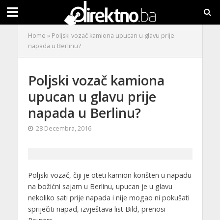
Home
»
Poljski vozač kamiona upucan u glavu prije
napada u Berlinu?
Poljski vozač kamiona
upucan u glavu prije
napada u Berlinu?
28 Decembra, 2016
Poljski vozač, čiji je oteti kamion korišten u napadu
na božićni sajam u Berlinu, upucan je u glavu
nekoliko sati prije napada i nije mogao ni pokušati
spriječiti napad, izvještava list Bild, prenosi